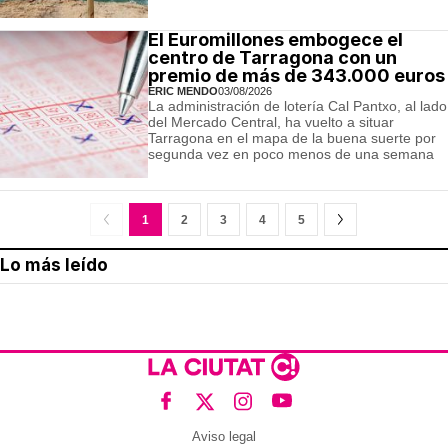
El Euromillones embogece el
centro de Tarragona con un
premio de más de 343.000 euros
ERIC MENDO
03/08/2026
La administración de lotería Cal Pantxo, al lado
del Mercado Central, ha vuelto a situar
Tarragona en el mapa de la buena suerte por
segunda vez en poco menos de una semana
1
2
3
4
5
Lo más leído
Aviso legal