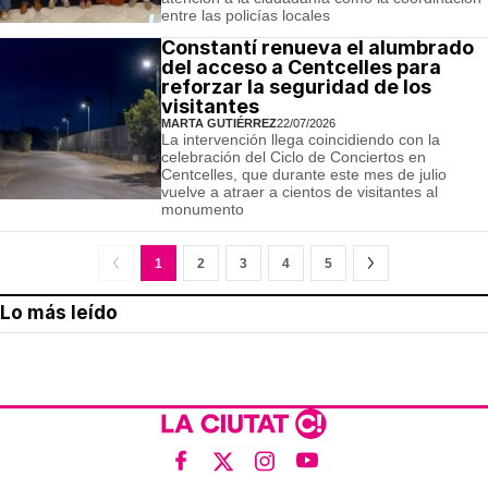
entre las policías locales
Constantí renueva el alumbrado
del acceso a Centcelles para
reforzar la seguridad de los
visitantes
MARTA GUTIÉRREZ
22/07/2026
La intervención llega coincidiendo con la
celebración del Ciclo de Conciertos en
Centcelles, que durante este mes de julio
vuelve a atraer a cientos de visitantes al
monumento
1
2
3
4
5
Lo más leído