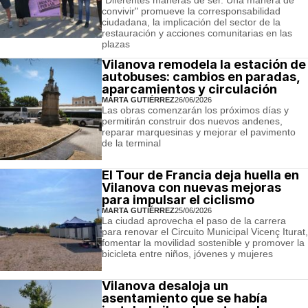
convivir" promueve la corresponsabilidad
ciudadana, la implicación del sector de la
restauración y acciones comunitarias en las
plazas
Vilanova remodela la estación de
autobuses: cambios en paradas,
aparcamientos y circulación
MARTA GUTIÉRREZ
26/06/2026
Las obras comenzarán los próximos días y
permitirán construir dos nuevos andenes,
reparar marquesinas y mejorar el pavimento
de la terminal
El Tour de Francia deja huella en
Vilanova con nuevas mejoras
para impulsar el ciclismo
MARTA GUTIÉRREZ
25/06/2026
La ciudad aprovecha el paso de la carrera
para renovar el Circuito Municipal Vicenç Iturat,
fomentar la movilidad sostenible y promover la
bicicleta entre niños, jóvenes y mujeres
Vilanova desaloja un
asentamiento que se había