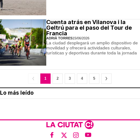
Cuenta atrás en Vilanova i la
Geltrú para el paso del Tour de
Francia
ADRIÀ TORRES
15/06/2026
La ciudad desplegará un amplio dispositivo de
movilidad y ofrecerá actividades culturales,
turísticas y deportivas durante toda la jornada
1
2
3
4
5
Lo más leído