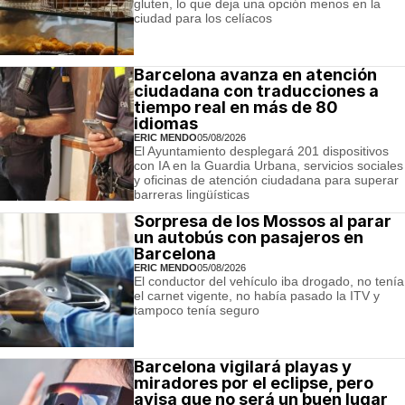
gluten, lo que deja una opción menos en la
ciudad para los celíacos
Barcelona avanza en atención
ciudadana con traducciones a
tiempo real en más de 80
idiomas
ERIC MENDO
05/08/2026
El Ayuntamiento desplegará 201 dispositivos
con IA en la Guardia Urbana, servicios sociales
y oficinas de atención ciudadana para superar
barreras lingüísticas
Sorpresa de los Mossos al parar
un autobús con pasajeros en
Barcelona
ERIC MENDO
05/08/2026
El conductor del vehículo iba drogado, no tenía
el carnet vigente, no había pasado la ITV y
tampoco tenía seguro
Barcelona vigilará playas y
miradores por el eclipse, pero
avisa que no será un buen lugar