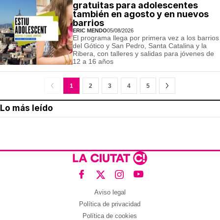
gratuitas para adolescentes
también en agosto y en nuevos
barrios
ERIC MENDO
05/08/2026
El programa llega por primera vez a los barrios
del Gótico y San Pedro, Santa Catalina y la
Ribera, con talleres y salidas para jóvenes de
12 a 16 años
1
2
3
4
5
Lo más leído
Aviso legal
Política de privacidad
Política de cookies