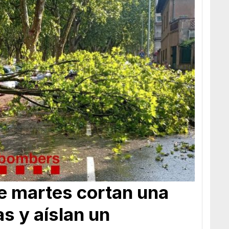
e martes cortan una
as y aíslan un