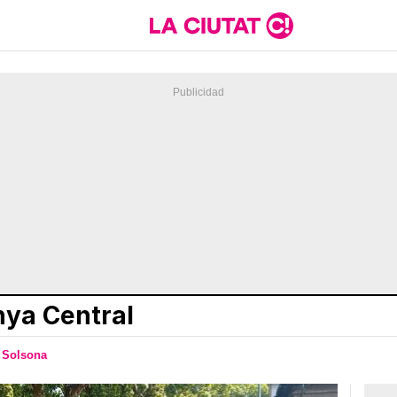
nya Central
Solsona