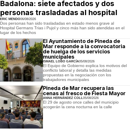
Badalona: siete afectados y dos
personas trasladadas al hospital
ERIC MENDO
06/08/2026
Dos personas han sido trasladadas en estado menos grave al
Hospital Germans Trias i Pujol y cinco más han sido atendidas en el
lugar de los hechos
El Ayuntamiento de Pineda de
Mar responde a la convocatoria
de huelga de los servicios
municipales
ISMAEL LOBO GARCÍA
05/08/2026
El Equipo de Gobierno explica los motivos del
conflicto laboral y detalla las medidas
propuestas en la negociación con los
trabajadores municipales
Pineda de Mar recupera las
cenas al fresco de Fiesta Mayor
ANNA HERNÁNDEZ COLL
05/08/2026
El 29 de agosto once calles del municipio
acogerán la cena nocturna en la calle