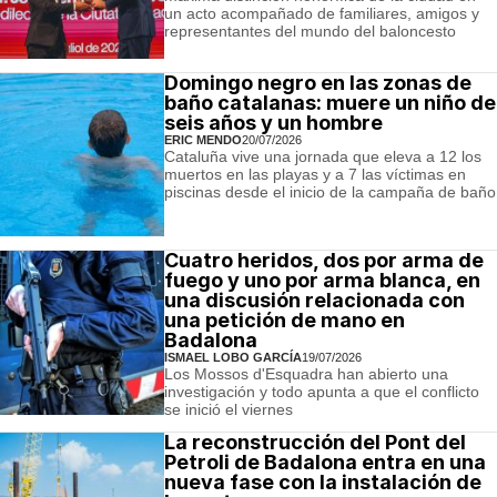
un acto acompañado de familiares, amigos y
representantes del mundo del baloncesto
Domingo negro en las zonas de
baño catalanas: muere un niño de
seis años y un hombre
ERIC MENDO
20/07/2026
Cataluña vive una jornada que eleva a 12 los
muertos en las playas y a 7 las víctimas en
piscinas desde el inicio de la campaña de baño
Cuatro heridos, dos por arma de
fuego y uno por arma blanca, en
una discusión relacionada con
una petición de mano en
Badalona
ISMAEL LOBO GARCÍA
19/07/2026
Los Mossos d'Esquadra han abierto una
investigación y todo apunta a que el conflicto
se inició el viernes
La reconstrucción del Pont del
Petroli de Badalona entra en una
nueva fase con la instalación de