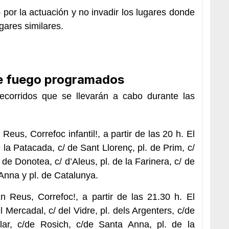
 por la actuación y no invadir los lugares donde
gares similares.
e fuego programados
recorridos que se llevarán a cabo durante las
us, Correfoc infantil!, a partir de las 20 h. El
e la Patacada, c/ de Sant Llorenç, pl. de Prim, c/
/ de Donotea, c/ d’Aleus, pl. de la Farinera, c/ de
 Anna y pl. de Catalunya.
 Reus, Correfoc!, a partir de las 21.30 h. El
el Mercadal, c/ del Vidre, pl. dels Argenters, c/de
ilar, c/de Rosich, c/de Santa Anna, pl. de la