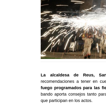
La alcaldesa de Reus, San
recomendaciones a tener en cue
fuego programados para las fi
bando aporta consejos tanto par
que participan en los actos.