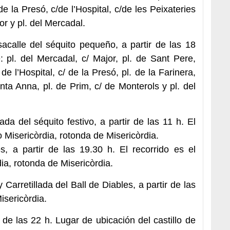
e la Presó, c/de l’Hospital, c/de les Peixateries
or y pl. del Mercadal.
calle del séquito pequeño, a partir de las 18
e: pl. del Mercadal, c/ Major, pl. de Sant Pere,
 de l’Hospital, c/ de la Presó, pl. de la Farinera,
ta Anna, pl. de Prim, c/ de Monterols y pl. del
a del séquito festivo, a partir de las 11 h. El
o Misericòrdia, rotonda de Misericòrdia.
s, a partir de las 19.30 h. El recorrido es el
ia, rotonda de Misericòrdia.
Carretillada del Ball de Diables, a partir de las
isericòrdia.
r de las 22 h. Lugar de ubicación del castillo de