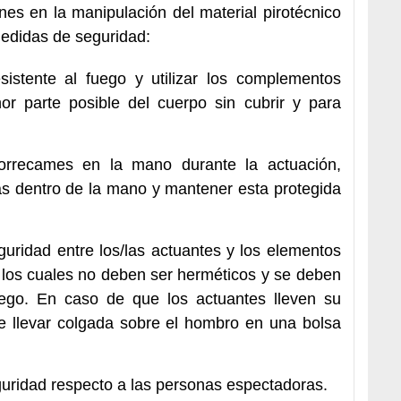
es en la manipulación del material pirotécnico
medidas de seguridad:
esistente al fuego y utilizar los complementos
or parte posible del cuerpo sin cubrir y para
rrecames en la mano durante la actuación,
s dentro de la mano y mantener esta protegida
guridad entre los/las actuantes y los elementos
, los cuales no deben ser herméticos y se deben
uego. En caso de que los actuantes lleven su
be llevar colgada sobre el hombro en una bolsa
guridad respecto a las personas espectadoras.