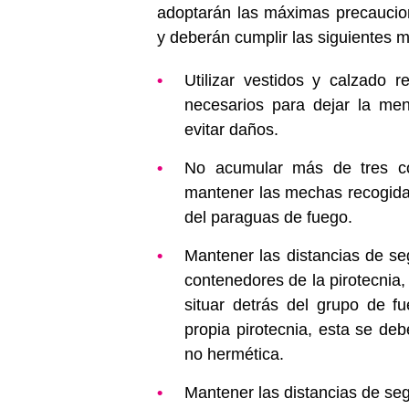
adoptarán las máximas precaucion
y deberán cumplir las siguientes 
Utilizar vestidos y calzado r
necesarios para dejar la men
evitar daños.
No acumular más de tres co
mantener las mechas recogida
del paraguas de fuego.
Mantener las distancias de se
contenedores de la pirotecnia
situar detrás del grupo de f
propia pirotecnia, esta se de
no hermética.
Mantener las distancias de se