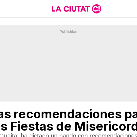
las recomendaciones pa
s Fiestas de Misericord
Guaita, ha dictado un bando con recomendaciones 