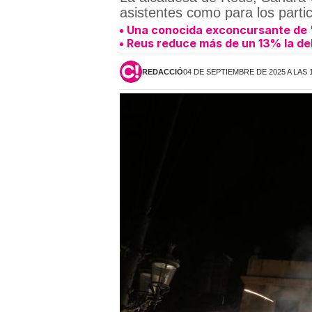
asistentes como para los partic
Una conocida exconcursante de "
Reus reduce más de un 13% la de
REDACCIÓ
04 DE SEPTIEMBRE DE 2025 A LAS 