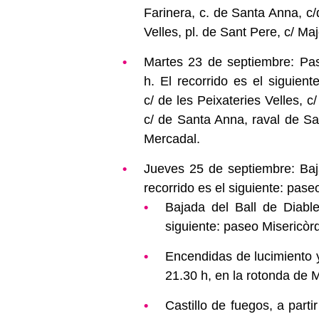
Farinera, c. de Santa Anna, c/d
Velles, pl. de Sant Pere, c/ Maj
Martes 23 de septiembre: Pasa
h. El recorrido es el siguient
c/ de les Peixateries Velles, c/
c/ de Santa Anna, raval de San
Mercadal.
Jueves 25 de septiembre: Bajad
recorrido es el siguiente: pase
Bajada del Ball de Diable
siguiente: paseo Misericòrd
Encendidas de lucimiento y 
21.30 h, en la rotonda de M
Castillo de fuegos, a parti