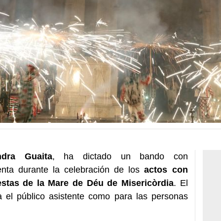
dra Guaita
, ha dictado un bando con
nta durante la celebración de los
actos con
estas de la Mare de Déu de Misericòrdia
. El
a el público asistente como para las personas