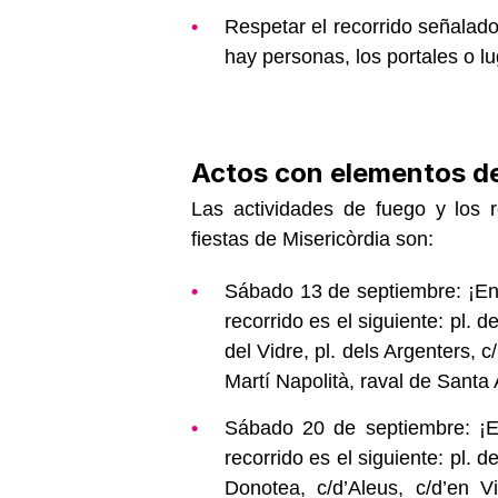
Respetar el recorrido señalado
hay personas, los portales o lu
Actos con elementos d
Las actividades de fuego y los 
fiestas de Misericòrdia son:
Sábado 13 de septiembre: ¡En Re
recorrido es el siguiente: pl. d
del Vidre, pl. dels Argenters, c
Martí Napolità, raval de Santa
Sábado 20 de septiembre: ¡En
recorrido es el siguiente: pl. d
Donotea, c/d’Aleus, c/d’en V