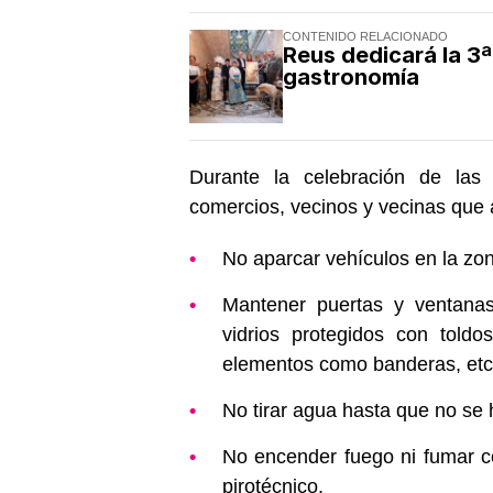
CONTENIDO RELACIONADO
Reus dedicará la 3ª
gastronomía
Durante la celebración de las
comercios, vecinos y vecinas que 
No aparcar vehículos en la zon
Mantener puertas y ventanas
vidrios protegidos con told
elementos como banderas, etc
No tirar agua hasta que no se
No encender fuego ni fumar ce
pirotécnico.