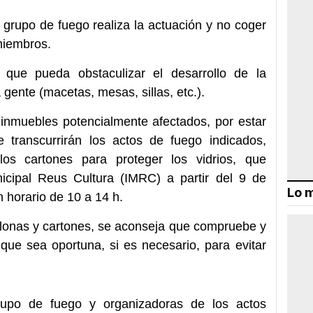
 grupo de fuego realiza la actuación y no coger
miembros.
que pueda obstaculizar el desarrollo de la
a gente (macetas, mesas, sillas, etc.).
 inmuebles potencialmente afectados, por estar
 transcurrirán los actos de fuego indicados,
los cartones para proteger los vidrios, que
nicipal Reus Cultura (IMRC) a partir del 9 de
Lo m
n horario de 10 a 14 h.
s lonas y cartones, se aconseja que compruebe y
que sea oportuna, si es necesario, para evitar
rupo de fuego y organizadoras de los actos