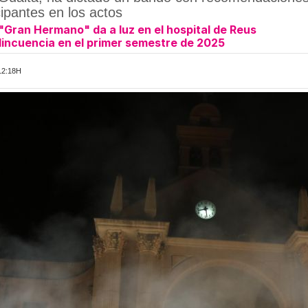
ipantes en los actos
Gran Hermano" da a luz en el hospital de Reus
lincuencia en el primer semestre de 2025
12:18H