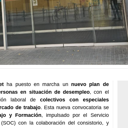
et
ha puesto en marcha un
nuevo plan de
ersonas en situación de desempleo
, con el
ción laboral de
colectivos con especiales
rcado de trabajo
. Esta nueva convocatoria se
ajo y Formación
, impulsado por el Servicio
SOC) con la colaboración del consistorio, y