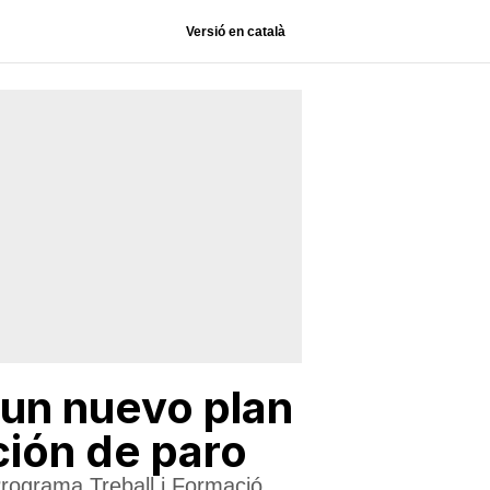
Versió en català
 un nuevo plan
ción de paro
Programa Treball i Formació