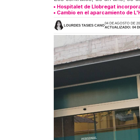
Hospitalet de Llobregat incorpora
Cambio en el aparcamiento de L'H
04 DE AGOSTO DE 202
LOURDES TASIES CANO
ACTUALIZADO: 04 D