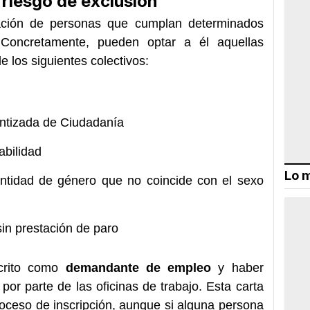
 riesgo de exclusión
ración de personas que cumplan determinados
. Concretamente, pueden optar a él aquellas
 los siguientes colectivos:
antizada de Ciudadanía
abilidad
Lo m
ntidad de género que no coincide con el sexo
in prestación de paro
scrito como
demandante de empleo
y haber
 por parte de las oficinas de trabajo. Esta carta
proceso de inscripción, aunque si alguna persona