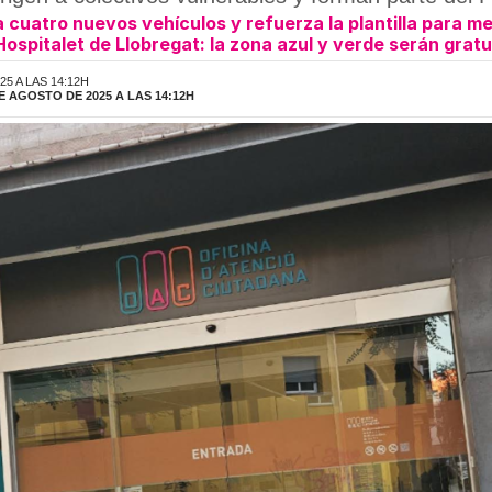
 cuatro nuevos vehículos y refuerza la plantilla para mej
ospitalet de Llobregat: la zona azul y verde serán gratu
5 A LAS 14:12H
E AGOSTO DE 2025 A LAS 14:12H