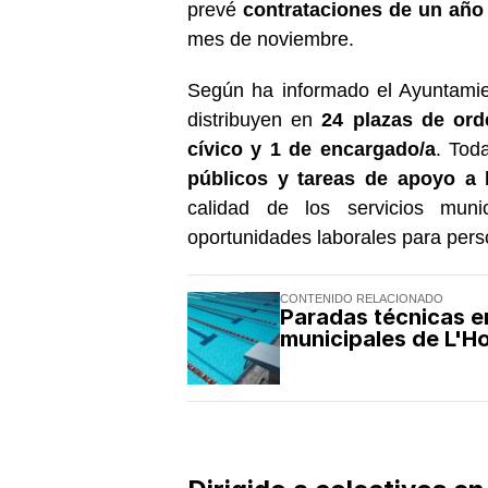
prevé
contrataciones de un año
mes de noviembre.
Según ha informado el Ayuntamie
distribuyen en
24 plazas de ord
cívico y 1 de encargado/a
. Tod
públicos y tareas de apoyo a
calidad de los servicios mun
oportunidades laborales para per
CONTENIDO RELACIONADO
Paradas técnicas en
municipales de L'Ho