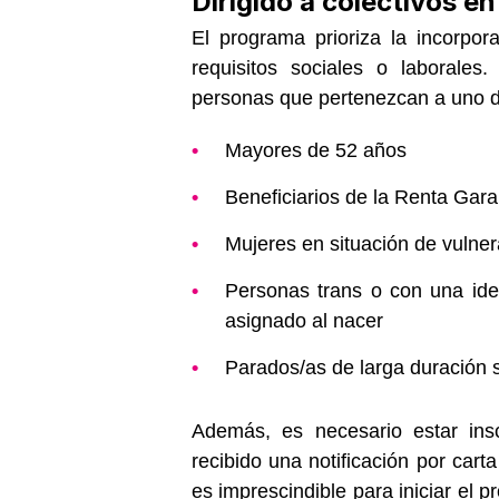
Dirigido a colectivos en
El programa prioriza la incorpo
requisitos sociales o laborales
personas que pertenezcan a uno de
Mayores de 52 años
Beneficiarios de la Renta Gar
Mujeres en situación de vulner
Personas trans o con una ide
asignado al nacer
Parados/as de larga duración s
Además, es necesario estar in
recibido una notificación por carta
es imprescindible para iniciar el 