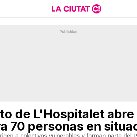
to de L'Hospitalet abre
a 70 personas en situa
irigen a colectivos vulnerables y forman parte del 