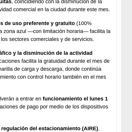
uitas
, coincidiendo con la disminución de la
ividad comercial en la ciudad durante este mes.
s de uso preferente y gratuito
(100%
la zona azul —con limitación horaria— facilita la
 los sectores comerciales y de servicios.
fico y la disminución de la actividad
aciones facilita la gratuidad durante el mes de
marilla de carga y descarga, donde continúa
amiento con control horario también en el mes
lverán a entrar en
funcionamiento el lunes 1
caciones de pago por medio de los dispositivos
e regulación del estacionamiento (AIRE)
,