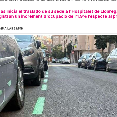
 inicia el traslado de su sede a l'Hospitalet de Llobreg
registran un increment d'ocupació de l'1,9% respecte al p
25 A LAS 13:54H