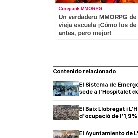
Corepunk MMORPG
Un verdadero MMORPG de 
vieja escuela ¡Cómo los de
antes, pero mejor!
Contenido relacionado
El Sistema de Emerge
sede a l'Hospitalet d
El Baix Llobregat i L
d'ocupació de l'1,9%
El Ayuntamiento de L