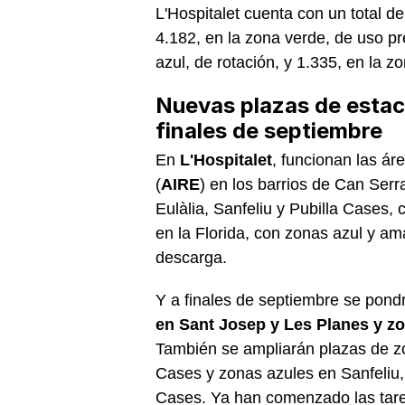
L'Hospitalet cuenta con un total de
4.182, en la zona verde, de uso pr
azul, de rotación, y 1.335, en la 
Nuevas plazas de estac
finales de septiembre
En
L'Hospitalet
, funcionan las ár
(
AIRE
) en los barrios de Can Serr
Eulàlia, Sanfeliu y Pubilla Cases, 
en la Florida, con zonas azul y ama
descarga.
Y a finales de septiembre se pond
en Sant Josep y Les Planes y zo
También se ampliarán plazas de zo
Cases y zonas azules en Sanfeliu, e
Cases. Ya han comenzado las tarea