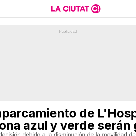
aparcamiento de L'Hosp
zona azul y verde serán 
ecisión debido a la disminución de la movilidad de 