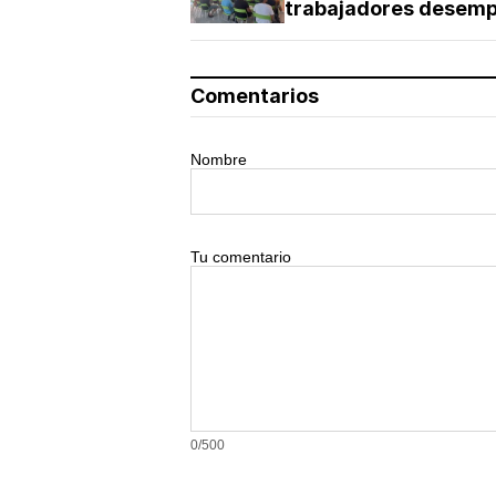
trabajadores desem
Comentarios
Nombre
Tu comentario
0/500