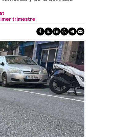
at
rimer trimestre