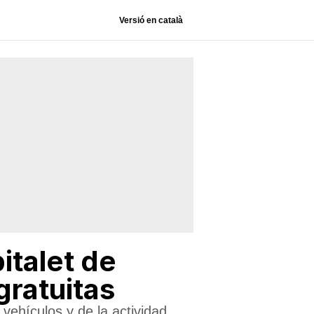
Versió en català
italet de
gratuitas
vehículos y de la actividad