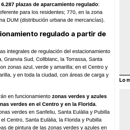
6.287 plazas de aparcamiento regulado
:
eferente para los residentes; 770, en la zona
zona DUM (distribución urbana de mercancías).
ionamiento regulado a partir de
eas integrales de regulación del estacionamiento
a, Granvia Sud, Collblanc, la Torrassa, Santa
con zonas azul, verde y amarilla; en el Centro y
rilla, y en toda la ciudad, con áreas de carga y
Lo m
rán en funcionamiento
zonas verdes y azules
nas verdes en el Centro y en la Florida
.
nas verdes en Sanfeliu, Santa Eulàlia y Pubilla
l Centro, Santa Eulàlia, la Florida y Pubilla
s de pintura de las zonas verdes y azules en