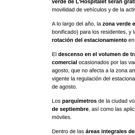
verde de L'Hospitalet serán grat
movilidad de vehículos y de la act
A lo largo del año, la
zona verde e
bonificado) para los residentes, y 
rotación del estacionamiento
en
El
descenso en el volumen de trá
comercial
ocasionados por las vac
agosto, que no afecta a la zona a
vigente la regulación del estacion
de agosto.
Los
parquímetros
de la ciudad vo
de septiembre
, así como las apli
móviles.
Dentro de las
áreas integrales d