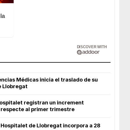
la
DISCOVER WITH
ncias Médicas inicia el traslado de su
e Llobregat
’Hospitalet registran un increment
 respecte al primer trimestre
'Hospitalet de Llobregat incorpora a 28