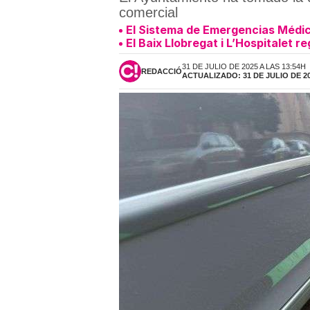
comercial
El Sistema de Emergencias Médicas
El Baix Llobregat i L’Hospitalet 
31 DE JULIO DE 2025 A LAS 13:54H
REDACCIÓ
ACTUALIZADO: 31 DE JULIO DE 20