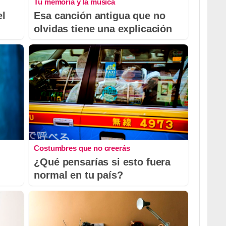
Tu memoria y la música
el
Esa canción antigua que no
olvidas tiene una explicación
Costumbres que no creerás
¿Qué pensarías si esto fuera
normal en tu país?