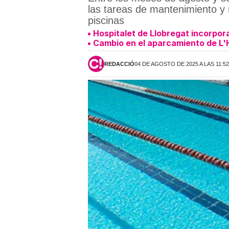
las tareas de mantenimiento y 
piscinas
Hospitalet de Llobregat incorpora
Cambio en el aparcamiento de L'H
REDACCIÓ
04 DE AGOSTO DE 2025 A LAS 11:5