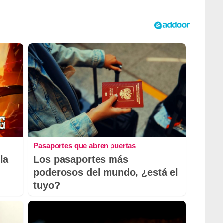
Pasaportes que abren puertas
la
Los pasaportes más
poderosos del mundo, ¿está el
tuyo?