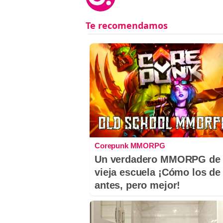
Corepunk MMORPG
Un verdadero MMORPG de 
vieja escuela ¡Cómo los de
antes, pero mejor!