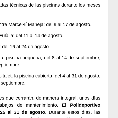
adas técnicas de las piscinas durante los meses
tre Marcel·lí Maneja: del 9 al 17 de agosto.
ulàlia: del 11 al 14 de agosto.
 del 16 al 24 de agosto.
iu: piscina pequeña, del 8 al 14 de septiembre;
eptiembre.
talet: la piscina cubierta, del 4 al 31 de agosto,
e septiembre.
nes que cerrarán, de manera integral, unos días
trabajos de mantenimiento.
El Polideportivo
 25 al 31 de agosto
. Durante estos días, las