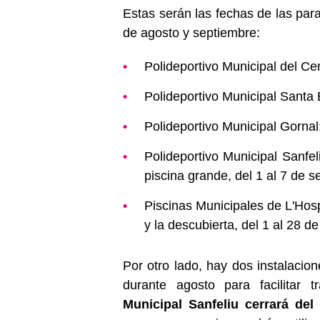
Estas serán las fechas de las par
de agosto y septiembre:
Polideportivo Municipal del Cen
Polideportivo Municipal Santa E
Polideportivo Municipal Gornal:
Polideportivo Municipal Sanfel
piscina grande, del 1 al 7 de s
Piscinas Municipales de L'Hospi
y la descubierta, del 1 al 28 d
Por otro lado, hay dos instalacio
durante agosto para facilitar 
Municipal Sanfeliu cerrará del