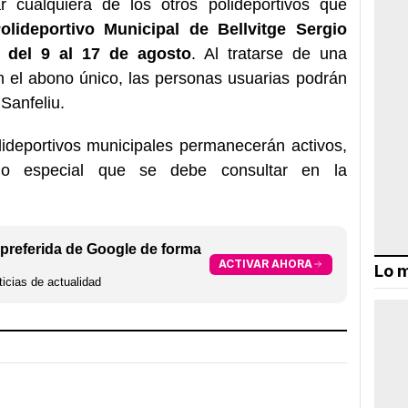
ar cualquiera de los otros polideportivos que
olideportivo Municipal de Bellvitge Sergio
 del 9 al 17 de agosto
. Al tratarse de una
en el abono único, las personas usuarias podrán
 Sanfeliu.
lideportivos municipales permanecerán activos,
o especial que se debe consultar en la
preferida de Google de forma
ACTIVAR AHORA
Lo m
icias de actualidad