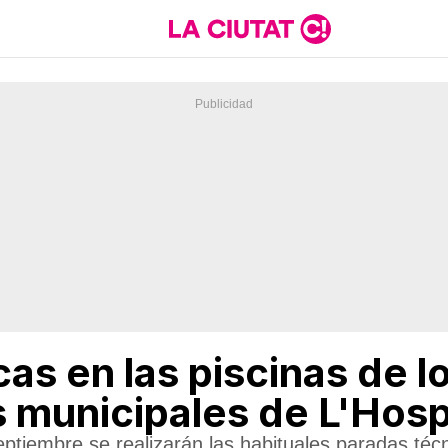
as en las piscinas de l
 municipales de L'Hosp
ptiembre se realizarán las habituales paradas técn