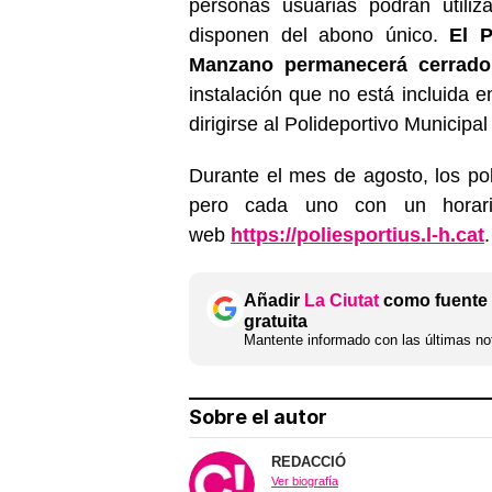
personas usuarias podrán utiliz
disponen del abono único.
El P
Manzano permanecerá cerrado
instalación que no está incluida 
dirigirse al Polideportivo Municipal
Durante el mes de agosto, los po
pero cada uno con un horari
web
https://poliesportius.l-h.cat
.
Añadir
La Ciutat
como fuente 
gratuita
Mantente informado con las últimas not
Sobre el autor
REDACCIÓ
Ver biografía