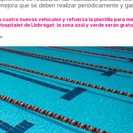
mejora que se deben realizar periódicamente y gar
 cuatro nuevos vehículos y refuerza la plantilla para mej
ospitalet de Llobregat: la zona azul y verde serán gratu
2H