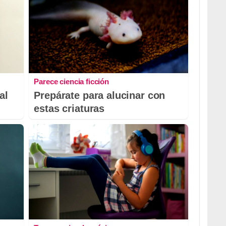
Parece ciencia ficción
al
Prepárate para alucinar con
estas criaturas