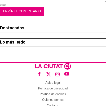
0/500
Destacados
Lo más leído
Aviso legal
Política de privacidad
Política de cookies
Quiénes somos
Contacto