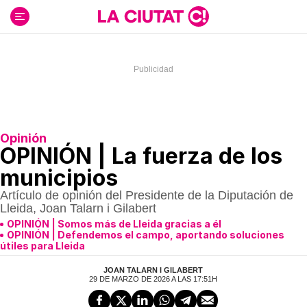
Ir
al
contenido
Opinión
OPINIÓN | La fuerza de los
municipios
Artículo de opinión del Presidente de la Diputación de
Lleida, Joan Talarn i Gilabert
OPINIÓN | Somos más de Lleida gracias a él
OPINIÓN | Defendemos el campo, aportando soluciones
útiles para Lleida
JOAN TALARN I GILABERT
29 DE MARZO DE 2026 A LAS 17:51H