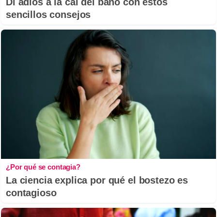
Di adiós a la cal del baño con estos
sencillos consejos
¿Por qué se contagia?
La ciencia explica por qué el bostezo es
contagioso