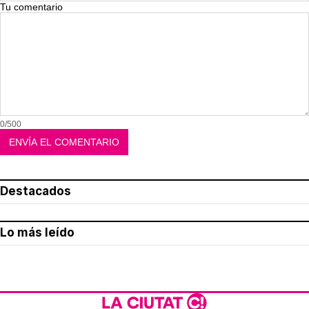
Tu comentario
0/500
Destacados
Lo más leído