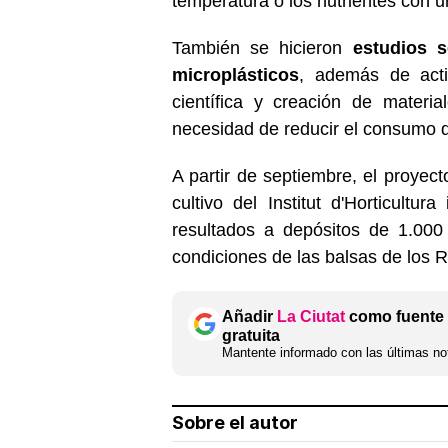
temperatura o los nutrientes con
También se hicieron
estudios 
microplásticos
, además de acti
científica y creación de materia
necesidad de reducir el consumo 
A partir de septiembre, el proyect
cultivo del Institut d'Horticultu
resultados a depósitos de 1.000 
condiciones de las balsas de los R
Añadir
La Ciutat
como fuente 
gratuita
Mantente informado con las últimas not
Sobre el autor