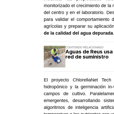
monitorizado el crecimiento de l
del centro y en el laboratorio. De
para validar el comportamiento d
agrícolas y preparar su aplicac
de la calidad del agua depurada
CONTENIDO RELACIONADO
Aguas de Reus usa l
red de suministro
El proyecto ChlorellaNet Tech
hidropónico y la germinación in
campos de cultivo. Paralelame
emergentes, desarrollando sis
algoritmos de inteligencia artif