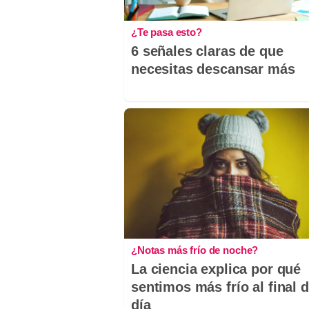
¿Te pasa esto?
6 señales claras de que
necesitas descansar más
¿Notas más frío de noche?
La ciencia explica por qué
sentimos más frío al final d
día