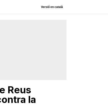
Versió en català
 de Reus
ontra la