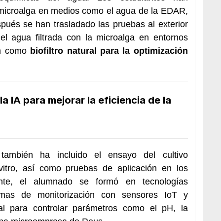
a microalga en medios como el agua de la EDAR,
spués se han trasladado las pruebas al exterior
el agua filtrada con la microalga en entornos
ión como
biofiltro natural para la optimización
.
a IA para mejorar la eficiencia de la
 también ha incluido el ensayo del cultivo
-vitro, así como pruebas de aplicación en los
nte, el alumnado se formó en tecnologías
temas de monitorización con sensores IoT y
icial para controlar parámetros como el pH, la