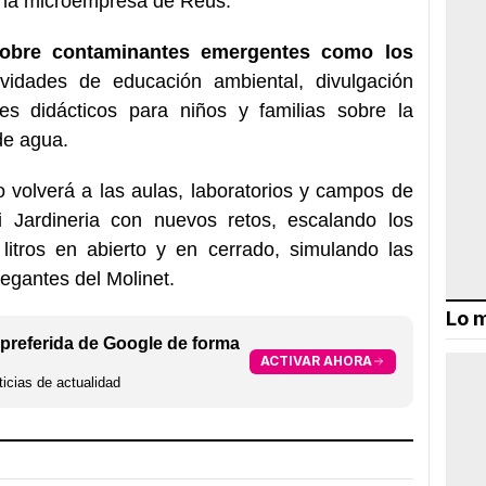
 una microempresa de Reus.
sobre contaminantes emergentes como los
vidades de educación ambiental, divulgación
les didácticos para niños y familias sobre la
de agua.
o volverá a las aulas, laboratorios y campos de
ra i Jardineria con nuevos retos, escalando los
litros en abierto y en cerrado, simulando las
egantes del Molinet.
Lo m
preferida de Google de forma
ACTIVAR AHORA
icias de actualidad