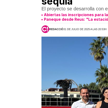
sequía
El proyecto se desarrolla con 
Abiertas las inscripciones para l
Paneque desde Reus: "La estació
REDACCIÓ
31 DE JULIO DE 2025 A LAS 20:53H