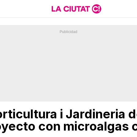
orticultura i Jardineria
oyecto con microalgas c