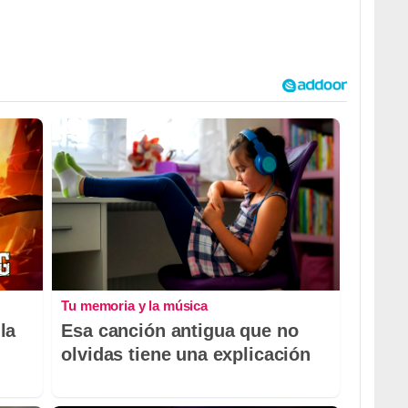
Tu memoria y la música
la
Esa canción antigua que no
olvidas tiene una explicación