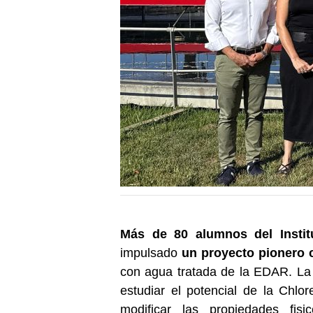
Más de 80 alumnos del Institu
impulsado
un proyecto pionero 
con agua tratada de la EDAR. La
estudiar el potencial de la Chlo
modificar las propiedades fis