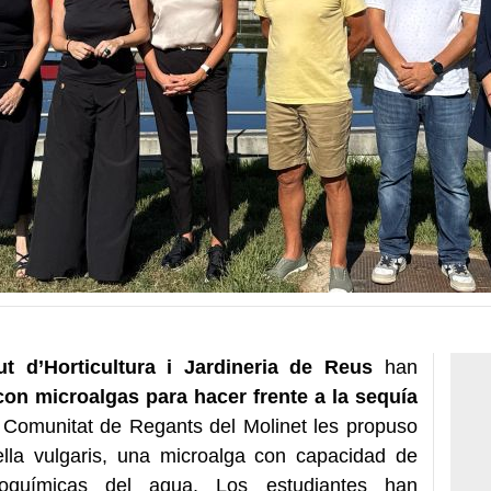
t d’Horticultura i Jardineria de Reus
han
con microalgas
para hacer frente a la sequía
 Comunitat de Regants del Molinet les propuso
rella vulgaris, una microalga con capacidad de
icoquímicas del agua. Los estudiantes han