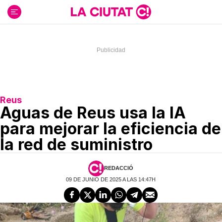
Ir
al
contenido
Reus
Aguas de Reus usa la IA
para mejorar la eficiencia de
la red de suministro
REDACCIÓ
09 DE JUNIO DE 2025 A LAS 14:47H