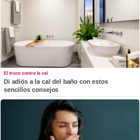
El truco contra la cal
Di adiós a la cal del baño con estos
sencillos consejos