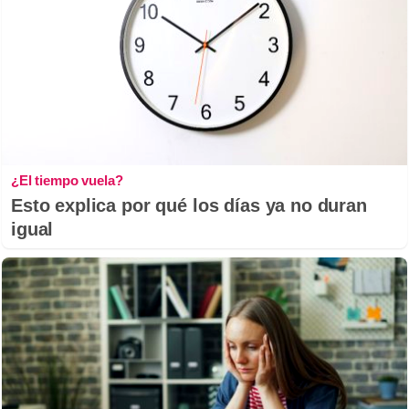
¿El tiempo vuela?
Esto explica por qué los días ya no duran
igual