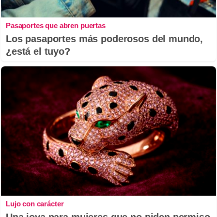
Pasaportes que abren puertas
Los pasaportes más poderosos del mundo,
¿está el tuyo?
Lujo con carácter
Una joya para mujeres que no piden permiso