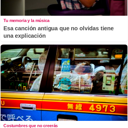
Tu memoria y la música
Esa canción antigua que no olvidas tiene
una explicación
Costumbres que no creerás