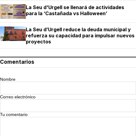
La Seu d'Urgell se llenará de actividades
para la ‘Castañada vs Halloween’
La Seu d’Urgell reduce la deuda municipal y
refuerza su capacidad para impulsar nuevos
proyectos
Comentarios
Nombre
Correo electrónico
Tu comentario