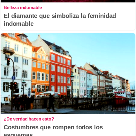
Belleza indomable
El diamante que simboliza la feminidad
indomable
¿De verdad hacen esto?
Costumbres que rompen todos los
esquemas