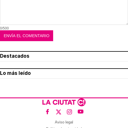
0/500
Destacados
Lo más leído
Aviso legal