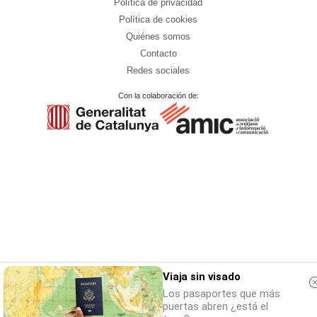
Política de privacidad
Política de cookies
Quiénes somos
Contacto
Redes sociales
Con la colaboración de:
Viaja sin visado
Los pasaportes que más
puertas abren ¿está el