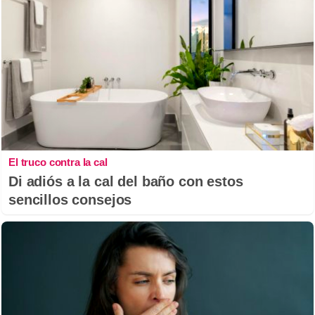
El truco contra la cal
Di adiós a la cal del baño con estos
sencillos consejos