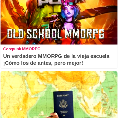
Corepunk MMORPG
Un verdadero MMORPG de la vieja escuela
¡Cómo los de antes, pero mejor!