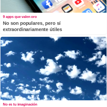
9 apps que valen oro
No son populares, pero sí
extraordinariamente útiles
No es tu imaginación