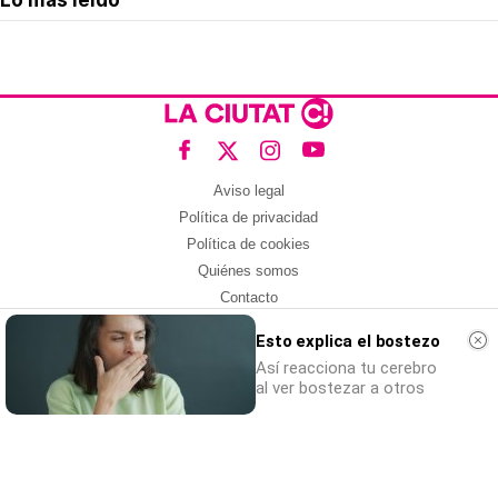
Lo más leído
Aviso legal
Política de privacidad
Política de cookies
Quiénes somos
Contacto
Redes sociales
Esto explica el bostezo
Con la colaboración de:
Así reacciona tu cerebro
al ver bostezar a otros