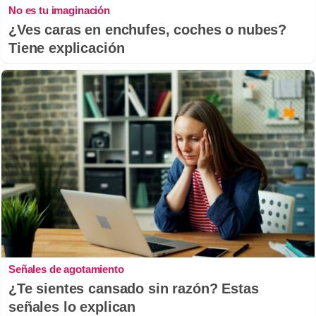
No es tu imaginación
¿Ves caras en enchufes, coches o nubes?
Tiene explicación
Señales de agotamiento
¿Te sientes cansado sin razón? Estas
señales lo explican