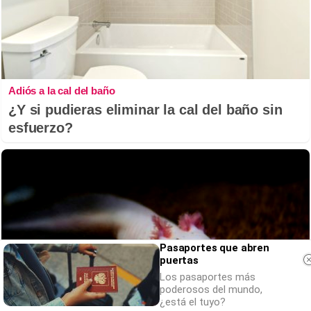
Adiós a la cal del baño
¿Y si pudieras eliminar la cal del baño sin
esfuerzo?
Pasaportes que abren
puertas
Los pasaportes más
poderosos del mundo,
¿está el tuyo?