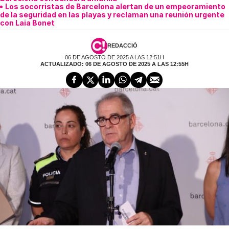
Los socorristas de Barcelona alertan de un empeoramiento
de la seguridad en las playas y reclaman una reunión urgente
con Laia Bonet
REDACCIÓ
06 DE AGOSTO DE 2025 A LAS 12:51H
ACTUALIZADO: 06 DE AGOSTO DE 2025 A LAS 12:55H