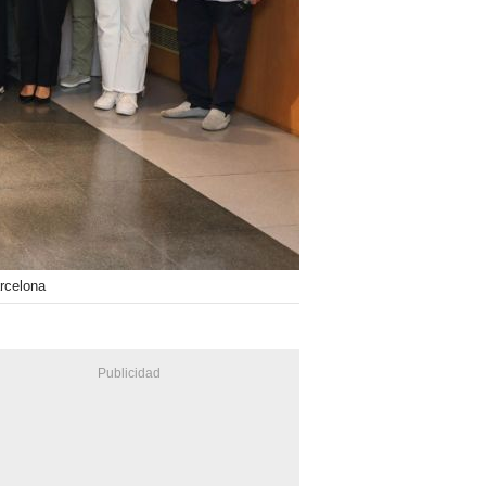
rcelona