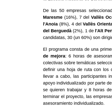
De las 50 empresas selecciona
Maresme
(16%), 7 del
Vallès Oc
l'Anoia
(8%), 4 del
Vallès Orienta
del Berguedà
(2%), 1 de
l'Alt P
candidatas, 30 (un 60%) son dirig
El programa consta de una prime
de mejora
: 6 horas de asesoram
colectivas sobre temáticas selecc
definir una hoja de ruta con los
llevar a cabo, las participantes 
apoyo individualizado por parte de
se quieren trabajar y 8 horas d
terminar el proyecto, las empres
asesoramiento individualizado.