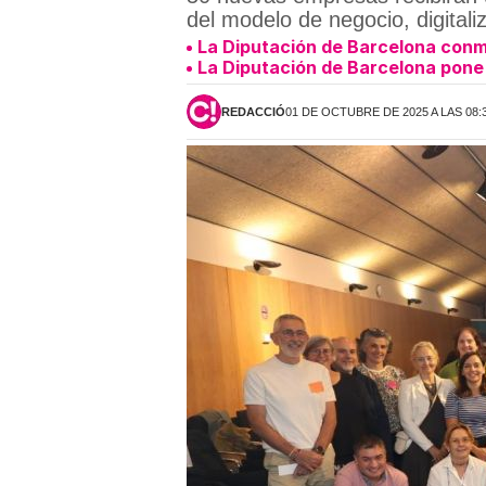
del modelo de negocio, digitali
La Diputación de Barcelona conm
La Diputación de Barcelona pone 
REDACCIÓ
01 DE OCTUBRE DE 2025 A LAS 08: