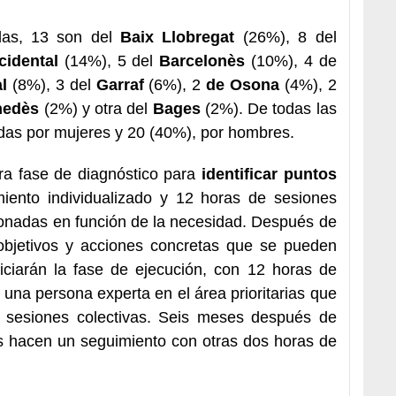
das, 13 son del
Baix Llobregat
(26%), 8 del
cidental
(14%), 5 del
Barcelonès
(10%), 4 de
l
(8%), 3 del
Garraf
(6%), 2
de Osona
(4%), 2
enedès
(2%) y otra del
Bages
(2%). De todas las
idas por mujeres y 20 (40%), por hombres.
ra fase de diagnóstico para
identificar puntos
iento individualizado y 12 horas de sesiones
ionadas en función de la necesidad. Después de
 objetivos y acciones concretas que se pueden
iniciarán la fase de ejecución, con 12 horas de
 una persona experta en el área prioritarias que
e sesiones colectivas. Seis meses después de
as hacen un seguimiento con otras dos horas de