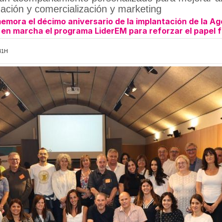
zación y comercialización y marketing
emora el décimo aniversario de la implantación de la A
en marcha el programa LiderEM para reforzar el papel f
31H