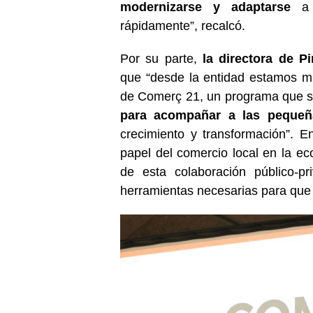
modernizarse y adaptarse
a 
rápidamente”, recalcó.
Por su parte,
la directora de P
que “desde la entidad estamos m
de Comerç 21, un programa que 
para acompañar a las peque
crecimiento y transformación”. E
papel del comercio local en la e
de esta colaboración público-p
herramientas necesarias para que 