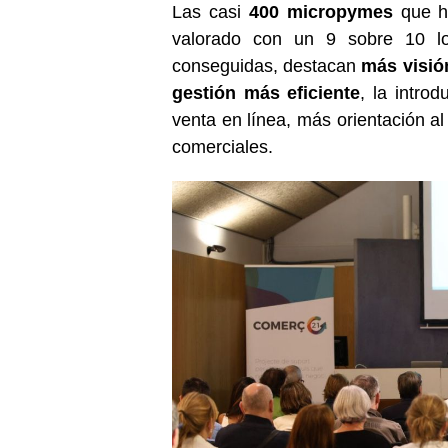
Las casi
400 micropymes
que h
valorado con un 9 sobre 10 lo
conseguidas, destacan
más visió
gestión más eficiente
, la intro
venta en línea, más orientación al
comerciales.