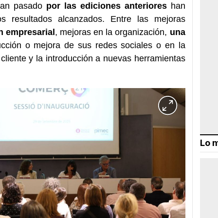
an pasado
por las ediciones anteriores
han
s resultados alcanzados. Entre las mejoras
n empresarial
, mejoras en la organización,
una
ducción o mejora de sus redes sociales o en la
 cliente y la introducción a nuevas herramientas
Lo m