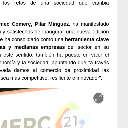
los retos de una sociedad que cambia
imec Comerç, Pilar Mínguez
, ha manifestado
uy satisfechos de inaugurar una nueva edición
se ha consolidado como una
herramienta clave
ñas y medianas empresas
del sector en su
n este sentido, también ha puesto en valor el
conomía y la sociedad, apuntando que “a través
rivada damos al comercio de proximidad las
sea más competitivo, resiliente e innovador”.