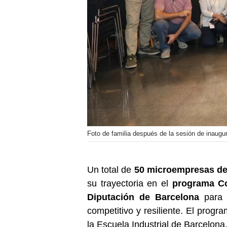
Foto de familia después de la sesión de inaug
Un total de
50 microempresas del
su trayectoria en el
programa C
Diputación de Barcelona
para c
competitivo y resiliente. El progr
la Escuela Industrial de Barcelona