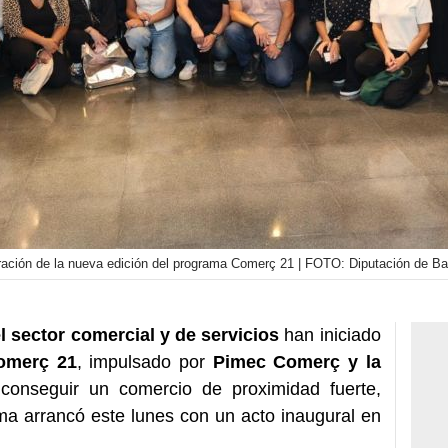
uración de la nueva edición del programa Comerç 21 | FOTO: Diputación de Ba
 sector comercial y de servicios
han iniciado
omerç 21
, impulsado por
Pimec Comerç y la
onseguir un comercio de proximidad fuerte,
ama arrancó este lunes con un acto inaugural en
.