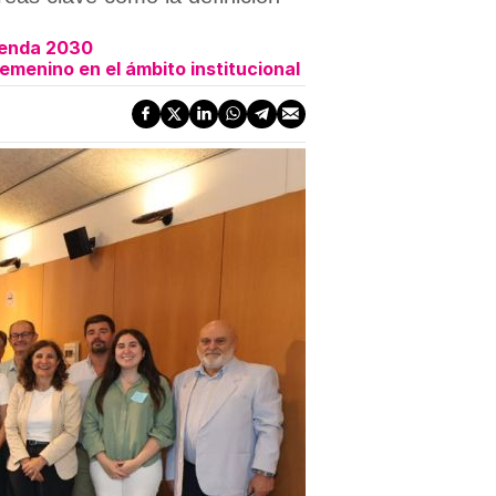
genda 2030
emenino en el ámbito institucional