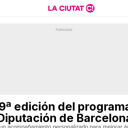
 9ª edición del progra
 Diputación de Barcelon
un acompañamiento personalizado para mejorar áre