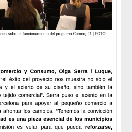
ciones sobre el funcionamiento del programa Comerç 21 | FOTO:
Comercio y Consumo, Olga Serra i Luque
,
 “el éxito del proyecto nos muestra no sólo el
ma y el acierto de su diseño, sino también la
o tejido comercial”. Serra puso el acento en la
arcelona para apoyar al pequeño comercio a
a afrontar los cambios. “Tenemos la convicción
ad es una pieza esencial de los municipios
 misión es velar para que pueda
reforzarse,