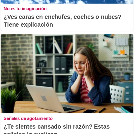
No es tu imaginación
¿Ves caras en enchufes, coches o nubes?
Tiene explicación
Señales de agotamiento
¿Te sientes cansado sin razón? Estas