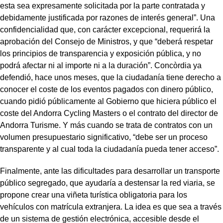
esta sea expresamente solicitada por la parte contratada y
debidamente justificada por razones de interés general”. Una
confidencialidad que, con carácter excepcional, requerirá la
aprobación del Consejo de Ministros, y que “deberá respetar
los principios de transparencia y exposición pública, y no
podrá afectar ni al importe ni a la duración”. Concòrdia ya
defendió, hace unos meses, que la ciudadanía tiene derecho a
conocer el coste de los eventos pagados con dinero público,
cuando pidió públicamente al Gobierno que hiciera público el
coste del Andorra Cycling Masters o el contrato del director de
Andorra Turisme. Y más cuando se trata de contratos con un
volumen presupuestario significativo, “debe ser un proceso
transparente y al cual toda la ciudadanía pueda tener acceso”.
Finalmente, ante las dificultades para desarrollar un transporte
público segregado, que ayudaría a destensar la red viaria, se
propone crear una viñeta turística obligatoria para los
vehículos con matrícula extranjera. La idea es que sea a través
de un sistema de gestión electrónica, accesible desde el