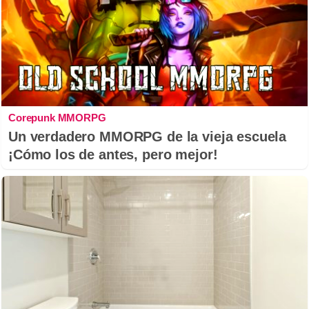
Corepunk MMORPG
Un verdadero MMORPG de la vieja escuela
¡Cómo los de antes, pero mejor!