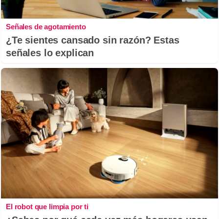
Señales de agotamiento
¿Te sientes cansado sin razón? Estas
señales lo explican
El robot que limpia por ti