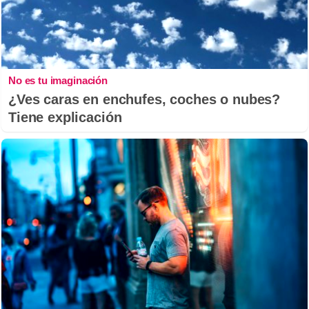
No es tu imaginación
¿Ves caras en enchufes, coches o nubes?
Tiene explicación