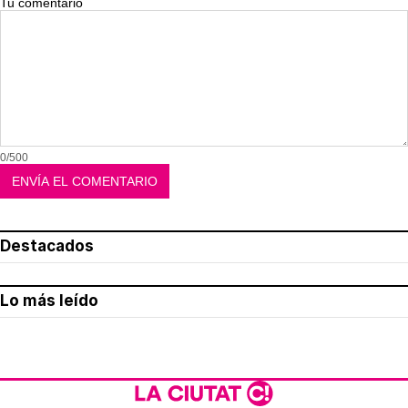
Tu comentario
0/500
Destacados
Lo más leído