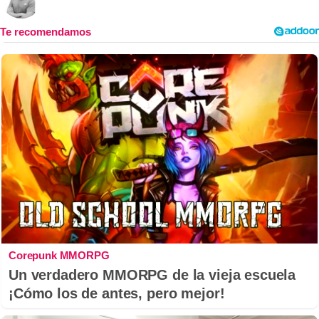
Corepunk MMORPG
Un verdadero MMORPG de la vieja escuela
¡Cómo los de antes, pero mejor!