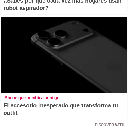
¿Sabes por qué cada vez más hogares usan
robot aspirador?
iPhone que combina contigo
El accesorio inesperado que transforma tu
outfit
DISCOVER WITH