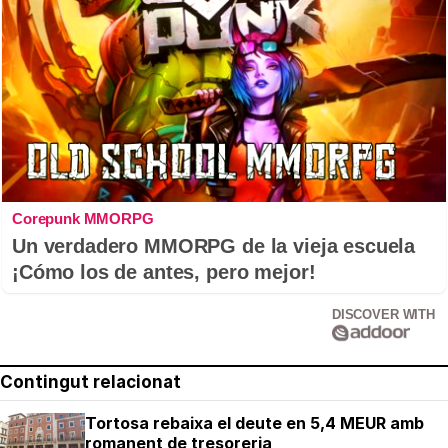
Corepunk MMORPG
Un verdadero MMORPG de la vieja escuela
¡Cómo los de antes, pero mejor!
DISCOVER WITH
Contingut relacionat
Tortosa rebaixa el deute en 5,4 MEUR amb
romanent de tresoreria