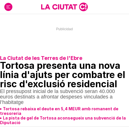
Ir
al
contenido
La Ciutat de les Terres de l'Ebre
Tortosa presenta una nova
línia d'ajuts per combatre el
risc d'exclusió residencial
El pressupost inicial de la subvenció seran 40.000
euros destinats a afrontar despeses vinculades a
l’habitatge
Tortosa rebaixa el deute en 5,4 MEUR amb romanent de
tresoreria
La pista de gel de Tortosa aconsegueix una subvenció de la
Diputació