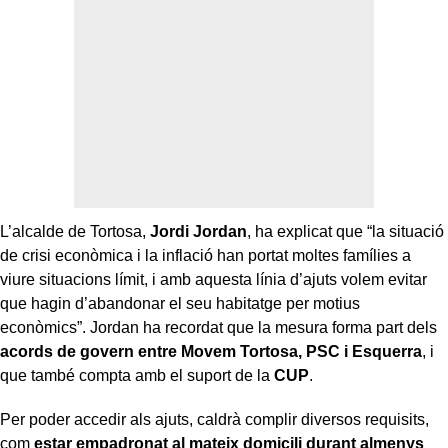
L’alcalde de Tortosa,
Jordi Jordan
, ha explicat que “la situació
de crisi econòmica i la inflació han portat moltes famílies a
viure situacions límit, i amb aquesta línia d’ajuts volem evitar
que hagin d’abandonar el seu habitatge per motius
econòmics”. Jordan ha recordat que la mesura forma part dels
acords de govern entre Movem Tortosa, PSC i Esquerra
, i
que també compta amb el suport de la
CUP
.
Per poder accedir als ajuts, caldrà complir diversos requisits,
com
estar empadronat al mateix domicili durant almenys