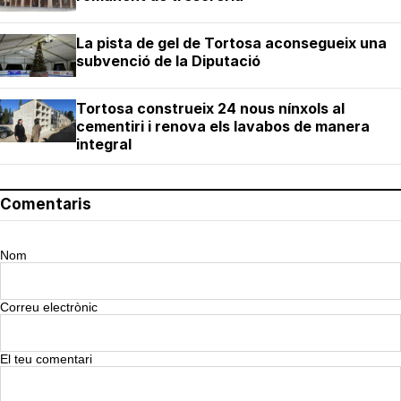
La pista de gel de Tortosa aconsegueix una
subvenció de la Diputació
Tortosa construeix 24 nous nínxols al
cementiri i renova els lavabos de manera
integral
Comentaris
Nom
Correu electrònic
El teu comentari