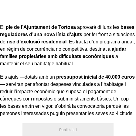
El
ple de l’Ajuntament de Tortosa
aprovarà dilluns les
bases
reguladores d’una nova línia d’ajuts
per fer front a situacions
de
risc d’exclusió residencial
. Es tracta d’un programa anual,
en règim de concurrència no competitiva, destinat a
ajudar
famílies propietàries amb dificultats econòmiques
a
mantenir el seu habitatge habitual.
Els ajuts —dotats amb un
pressupost inicial de 40.000 euros
— serviran per afrontar despeses vinculades a l’habitatge i
reduir l’impacte econòmic que suposa el pagament de
càrregues com impostos o subministraments bàsics. Un cop
les bases entrin en vigor, s’obrirà la convocatòria perquè les
persones interessades puguin presentar les seves sol·licituds.