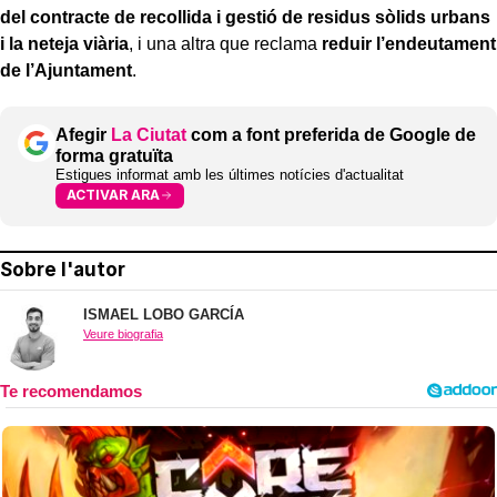
del contracte de recollida i gestió de residus sòlids urbans
i la neteja viària
, i una altra que reclama
reduir l’endeutament
de l’Ajuntament
.
Afegir
La Ciutat
com a font preferida de Google de
forma gratuïta
Estigues informat amb les últimes notícies d'actualitat
ACTIVAR ARA
Sobre l'autor
ISMAEL LOBO GARCÍA
Veure biografia