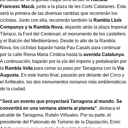
Francesc Macià
, junto a la plaza de les Corts Catalanes. Esta
será la primera de las diversas ramblas que recorrerán los
ciclistas. Junto con ella, recorrerán también la
Rambla Lluís
Companys y la Rambla Nova
, dejando atrás la plaza Imperial
Tàrraco, la Font del Centenari, el monumento de los castellers
y el Balcón del Mediterráneo. Desde lo alto de la Rambla
Nova, los ciclistas bajarán hasta Pau Casals para continuar
por la calle Reina Maria Cristina hasta la
avenida Catalunya
.
A continuación, bajarán por la vía del imperio y pedalearán por
la
Rambla Vella
para cerrar su paso por Tarragona con la
Via
Augusta
. En este tramo final, pasarán por delante del Circo y
el Anfiteatro, los dos monumentos romanos más emblemáticos
de la ciudad.
"Será un evento que proyectará Tarragona al mundo. Se
convertirá en una ventana abierta al planeta"
, destaca el
alcalde de Tarragona, Rubén Viñuales. Por su parte, el
presidente del Patronato de Turismo de la Diputación, Enric