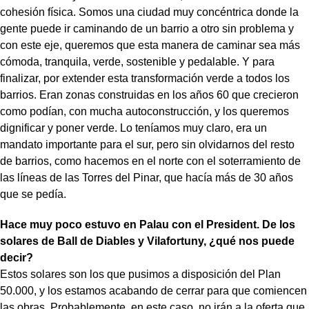
cohesión física. Somos una ciudad muy concéntrica donde la
gente puede ir caminando de un barrio a otro sin problema y
con este eje, queremos que esta manera de caminar sea más
cómoda, tranquila, verde, sostenible y pedalable. Y para
finalizar, por extender esta transformación verde a todos los
barrios. Eran zonas construidas en los años 60 que crecieron
como podían, con mucha autoconstrucción, y los queremos
dignificar y poner verde. Lo teníamos muy claro, era un
mandato importante para el sur, pero sin olvidarnos del resto
de barrios, como hacemos en el norte con el soterramiento de
las líneas de las Torres del Pinar, que hacía más de 30 años
que se pedía.
Hace muy poco estuvo en Palau con el President. De los
solares de Ball de Diables y Vilafortuny, ¿qué nos puede
decir?
Estos solares son los que pusimos a disposición del Plan
50.000, y los estamos acabando de cerrar para que comiencen
las obras. Probablemente, en este caso, no irán a la oferta que