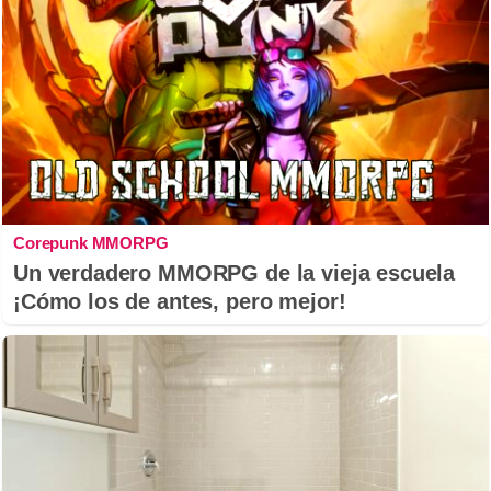
Corepunk MMORPG
Un verdadero MMORPG de la vieja escuela
¡Cómo los de antes, pero mejor!