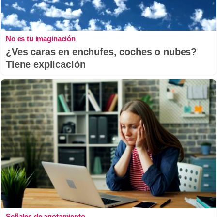
No es tu imaginación
¿Ves caras en enchufes, coches o nubes?
Tiene explicación
Señales de agotamiento