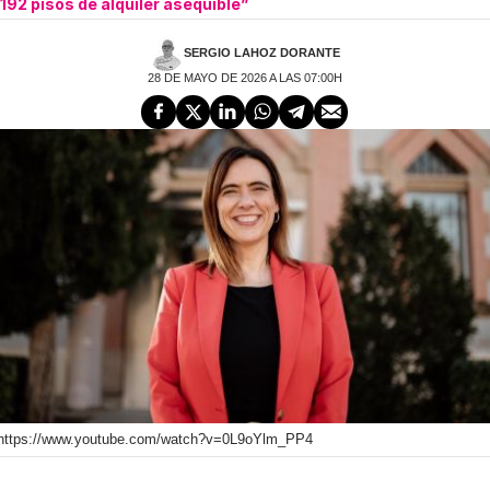
192 pisos de alquiler asequible”
SERGIO LAHOZ DORANTE
28 DE MAYO DE 2026 A LAS 07:00H
https://www.youtube.com/watch?v=0L9oYlm_PP4