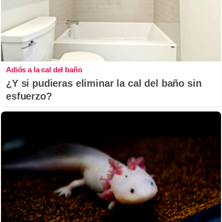
Adiós a la cal del baño
¿Y si pudieras eliminar la cal del baño sin
esfuerzo?