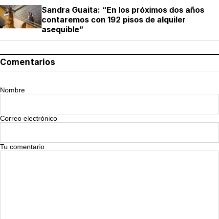
Sandra Guaita: “En los próximos dos años
contaremos con 192 pisos de alquiler
asequible”
Comentarios
Nombre
Correo electrónico
Tu comentario