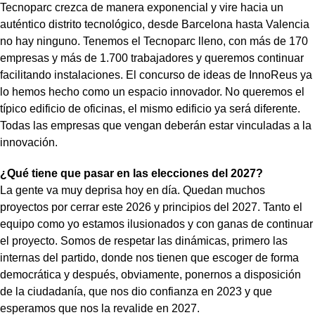
Tecnoparc crezca de manera exponencial y vire hacia un
auténtico distrito tecnológico, desde Barcelona hasta Valencia
no hay ninguno. Tenemos el Tecnoparc lleno, con más de 170
empresas y más de 1.700 trabajadores y queremos continuar
facilitando instalaciones. El concurso de ideas de InnoReus ya
lo hemos hecho como un espacio innovador. No queremos el
típico edificio de oficinas, el mismo edificio ya será diferente.
Todas las empresas que vengan deberán estar vinculadas a la
innovación.
¿Qué tiene que pasar en las elecciones del 2027?
La gente va muy deprisa hoy en día. Quedan muchos
proyectos por cerrar este 2026 y principios del 2027. Tanto el
equipo como yo estamos ilusionados y con ganas de continuar
el proyecto. Somos de respetar las dinámicas, primero las
internas del partido, donde nos tienen que escoger de forma
democrática y después, obviamente, ponernos a disposición
de la ciudadanía, que nos dio confianza en 2023 y que
esperamos que nos la revalide en 2027.