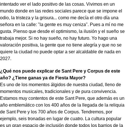
intentado ver el lado positivo de las cosas. Vivimos en un
mundo donde en las redes sociales parece que se impone el
odio, la tristeza y la grisura... como me decía el otro día una
señora en la calle: "la gente es muy ceniza". Pues a mí no me
gusta. Pienso que desde el optimismo, la ilusión y el sueño se
trabaja mejor. Si no hay sueño, no hay futuro. Yo hago una
valoración positiva, la gente que no tiene alegría y que no se
quiere la ciudad no puede optar a ser alcaldable de nada en
2027.
¿Qué nos puede explicar de Sant Pere y Corpus de este
año? ¿Tiene ganas ya de Fiesta Mayor?
Es uno de los momentos álgidos de nuestra ciudad, lleno de
momentos musicales, tradicionales y de pura convivencia.
Estamos muy contentos de este Sant Pere, que además es un
año emblemático con los 400 años de la llegada de la reliquia
de Sant Pere y los 700 años de Corpus. Tendremos, por
ejemplo, seis tronadas en lugar de cuatro. La cultura popular
es un gran espacio de inclusión donde todos los barrios de la