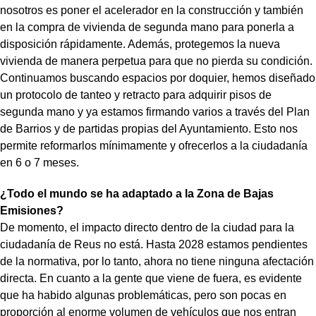
nosotros es poner el acelerador en la construcción y también
en la compra de vivienda de segunda mano para ponerla a
disposición rápidamente. Además, protegemos la nueva
vivienda de manera perpetua para que no pierda su condición.
Continuamos buscando espacios por doquier, hemos diseñado
un protocolo de tanteo y retracto para adquirir pisos de
segunda mano y ya estamos firmando varios a través del Plan
de Barrios y de partidas propias del Ayuntamiento. Esto nos
permite reformarlos mínimamente y ofrecerlos a la ciudadanía
en 6 o 7 meses.
¿Todo el mundo se ha adaptado a la Zona de Bajas
Emisiones?
De momento, el impacto directo dentro de la ciudad para la
ciudadanía de Reus no está. Hasta 2028 estamos pendientes
de la normativa, por lo tanto, ahora no tiene ninguna afectación
directa. En cuanto a la gente que viene de fuera, es evidente
que ha habido algunas problemáticas, pero son pocas en
proporción al enorme volumen de vehículos que nos entran