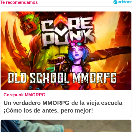
Corepunk MMORPG
Un verdadero MMORPG de la vieja escuela
¡Cómo los de antes, pero mejor!