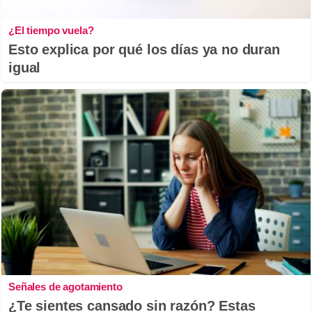
¿El tiempo vuela?
Esto explica por qué los días ya no duran
igual
Señales de agotamiento
¿Te sientes cansado sin razón? Estas