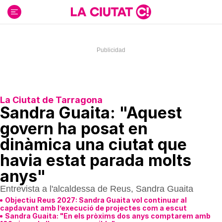
Ir
al
contenido
La Ciutat de Tarragona
Sandra Guaita: "Aquest
govern ha posat en
dinàmica una ciutat que
havia estat parada molts
anys"
Entrevista a l'alcaldessa de Reus, Sandra Guaita
Objectiu Reus 2027: Sandra Guaita vol continuar al
capdavant amb l’execució de projectes com a escut
Sandra Guaita: "En els pròxims dos anys comptarem amb