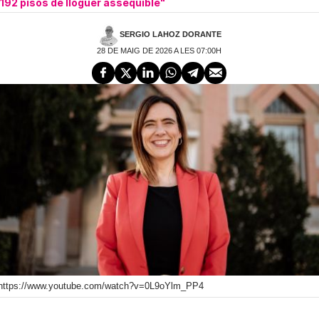
192 pisos de lloguer assequible"
SERGIO LAHOZ DORANTE
28 DE MAIG DE 2026 A LES 07:00H
https://www.youtube.com/watch?v=0L9oYlm_PP4