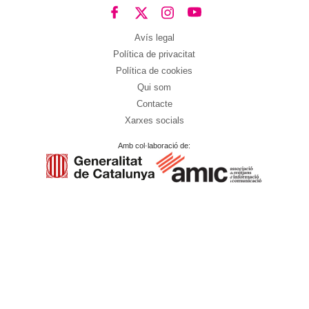
Avís legal
Política de privacitat
Política de cookies
Qui som
Contacte
Xarxes socials
Amb col·laboració de: