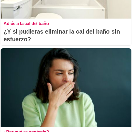
Adiós a la cal del baño
¿Y si pudieras eliminar la cal del baño sin
esfuerzo?
¿Por qué se contagia?