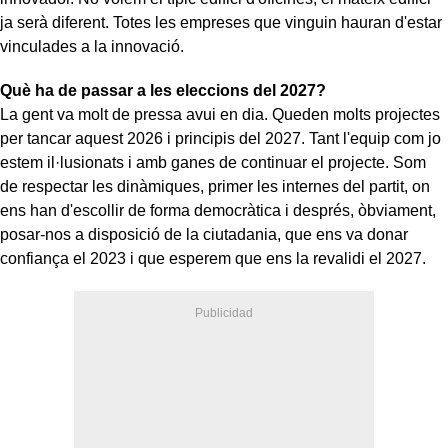
ja serà diferent. Totes les empreses que vinguin hauran d'estar
vinculades a la innovació.
Què ha de passar a les eleccions del 2027?
La gent va molt de pressa avui en dia. Queden molts projectes
per tancar aquest 2026 i principis del 2027. Tant l'equip com jo
estem il·lusionats i amb ganes de continuar el projecte. Som
de respectar les dinàmiques, primer les internes del partit, on
ens han d'escollir de forma democràtica i després, òbviament,
posar-nos a disposició de la ciutadania, que ens va donar
confiança el 2023 i que esperem que ens la revalidi el 2027.