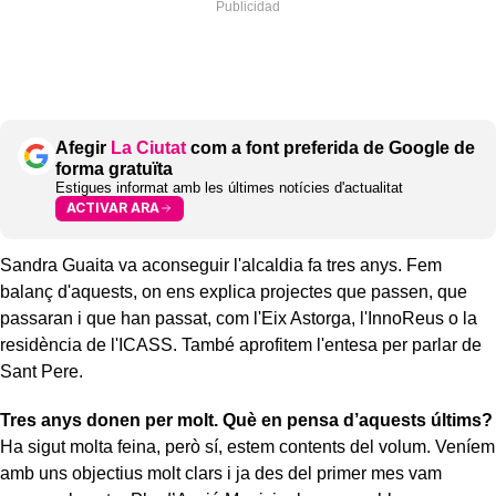
Afegir
La Ciutat
com a font preferida de Google de
forma gratuïta
Estigues informat amb les últimes notícies d'actualitat
ACTIVAR ARA
Sandra Guaita va aconseguir l'alcaldia fa tres anys. Fem
balanç d'aquests, on ens explica projectes que passen, que
passaran i que han passat, com l'Eix Astorga, l'InnoReus o la
residència de l'ICASS. També aprofitem l'entesa per parlar de
Sant Pere.
Tres anys donen per molt. Què en pensa d’aquests últims?
Ha sigut molta feina, però sí, estem contents del volum. Veníem
amb uns objectius molt clars i ja des del primer mes vam