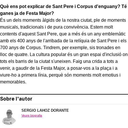
Què ens pot explicar de Sant Pere i Corpus d'enguany? Té
ganes ja de Festa Major?
És un dels moments àlgids de la nostra ciutat, ple de moments
musicals, tradicionals i de pura convivència. Estem molt
contents d'aquest Sant Pere, que a més és un any emblemàtic
amb els 400 anys de l'arribada de la relíquia de Sant Pere i els
700 anys de Corpus. Tindrem, per exemple, sis tronades en
lloc de quatre. La cultura popular és un gran espai d'inclusió on
tots els barris de la ciutat s'uneixen. Faig una crida a tots a
venir, a gaudir de la Festa Major, a posar-vos a la plaça i a
viure-ho a primera línia, perquè són moments molt emotius i
memorables.
Sobre l'autor
SERGIO LAHOZ DORANTE
Veure biografia