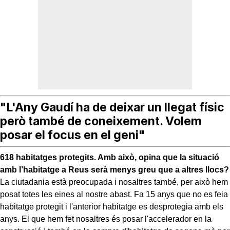
"L'Any Gaudí ha de deixar un llegat físic
però també de coneixement. Volem
posar el focus en el geni"
618 habitatges protegits. Amb això, opina que la situació
amb l’habitatge a Reus serà menys greu que a altres llocs?
La ciutadania està preocupada i nosaltres també, per això hem
posat totes les eines al nostre abast. Fa 15 anys que no es feia
habitatge protegit i l'anterior habitatge es desprotegia amb els
anys. El que hem fet nosaltres és posar l'accelerador en la