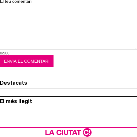
El teu comentari
0/500
Destacats
El més llegit