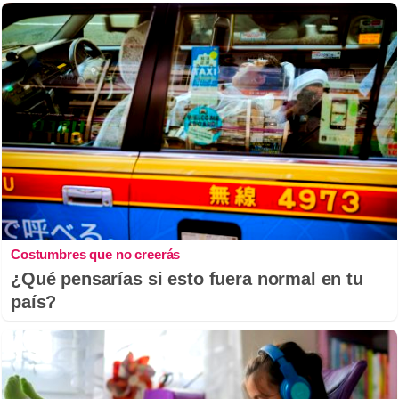
Costumbres que no creerás
¿Qué pensarías si esto fuera normal en tu
país?