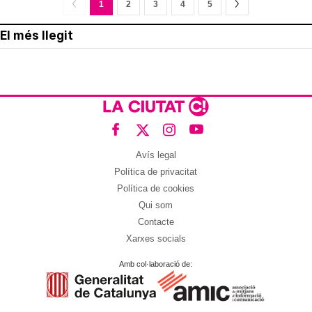
1
2
3
4
5
El més llegit
Avís legal
Política de privacitat
Política de cookies
Qui som
Contacte
Xarxes socials
Amb col·laboració de: