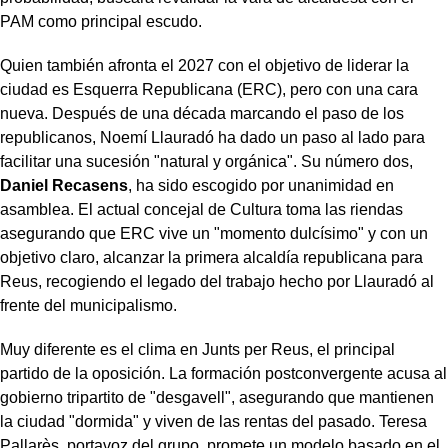
PAM como principal escudo.
Quien también afronta el 2027 con el objetivo de liderar la
ciudad es Esquerra Republicana (ERC), pero con una cara
nueva. Después de una década marcando el paso de los
republicanos, Noemí Llauradó ha dado un paso al lado para
facilitar una sucesión "natural y orgánica". Su número dos,
Daniel Recasens
, ha sido escogido por unanimidad en
asamblea. El actual concejal de Cultura toma las riendas
asegurando que ERC vive un "momento dulcísimo" y con un
objetivo claro, alcanzar la primera alcaldía republicana para
Reus, recogiendo el legado del trabajo hecho por Llauradó al
frente del municipalismo.
Muy diferente es el clima en Junts per Reus, el principal
partido de la oposición. La formación postconvergente acusa al
gobierno tripartito de "desgavell", asegurando que mantienen
la ciudad "dormida" y viven de las rentas del pasado. Teresa
Pallarès, portavoz del grupo, promete un modelo basado en el