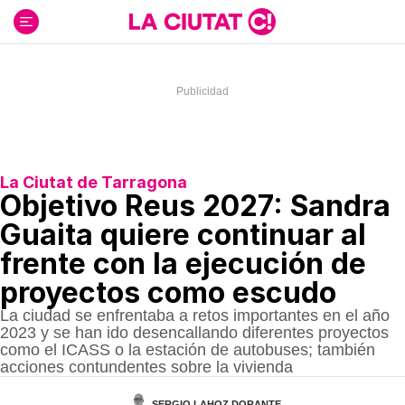
Ir
al
contenido
La Ciutat de Tarragona
Objetivo Reus 2027: Sandra
Guaita quiere continuar al
frente con la ejecución de
proyectos como escudo
La ciudad se enfrentaba a retos importantes en el año
2023 y se han ido desencallando diferentes proyectos
como el ICASS o la estación de autobuses; también
acciones contundentes sobre la vivienda
SERGIO LAHOZ DORANTE