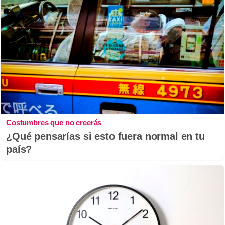
Costumbres que no creerás
¿Qué pensarías si esto fuera normal en tu
país?