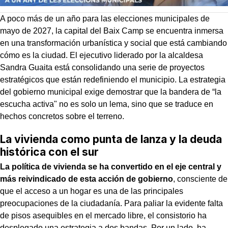
A poco más de un año para las elecciones municipales de
mayo de 2027, la capital del Baix Camp se encuentra inmersa
en una transformación urbanística y social que está cambiando
cómo es la ciudad. El ejecutivo liderado por la alcaldesa
Sandra Guaita está consolidando una serie de proyectos
estratégicos que están redefiniendo el municipio. La estrategia
del gobierno municipal exige demostrar que la bandera de “la
escucha activa" no es solo un lema, sino que se traduce en
hechos concretos sobre el terreno.
La vivienda como punta de lanza y la deuda
histórica con el sur
La política de vivienda se ha convertido en el eje central y
más reivindicado de esta acción de gobierno
, consciente de
que el acceso a un hogar es una de las principales
preocupaciones de la ciudadanía. Para paliar la evidente falta
de pisos asequibles en el mercado libre, el consistorio ha
desplegado una estrategia a dos bandas. Por un lado, ha