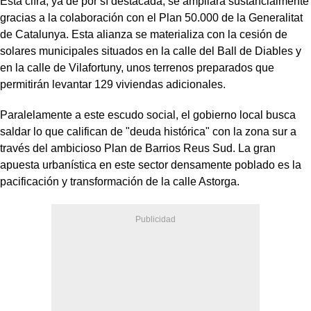
Esta cifra, ya de por sí destacada, se ampliará sustancialmente
gracias a la colaboración con el Plan 50.000 de la Generalitat
de Catalunya. Esta alianza se materializa con la cesión de
solares municipales situados en la calle del Ball de Diables y
en la calle de Vilafortuny, unos terrenos preparados que
permitirán levantar 129 viviendas adicionales.
Paralelamente a este escudo social, el gobierno local busca
saldar lo que califican de "deuda histórica" con la zona sur a
través del ambicioso Plan de Barrios Reus Sud. La gran
apuesta urbanística en este sector densamente poblado es la
pacificación y transformación de la calle Astorga.