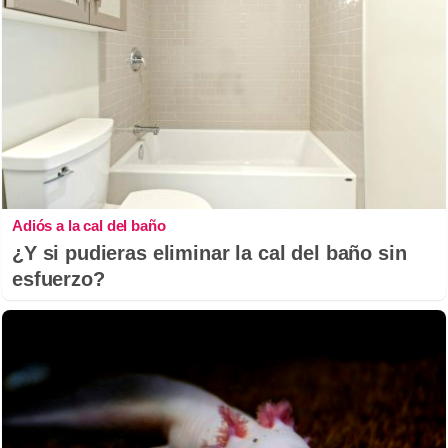
Adiós a la cal del baño
¿Y si pudieras eliminar la cal del baño sin
esfuerzo?