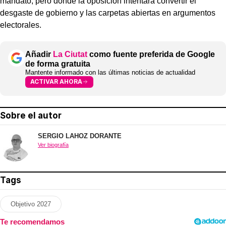
mandato, pero donde la oposición intentará convertir el
desgaste de gobierno y las carpetas abiertas en argumentos
electorales.
Añadir
La Ciutat
como fuente preferida de Google
de forma gratuita
Mantente informado con las últimas noticias de actualidad
ACTIVAR AHORA
Sobre el autor
SERGIO LAHOZ DORANTE
Ver biografía
Tags
Objetivo 2027