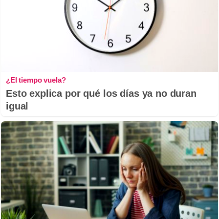
¿El tiempo vuela?
Esto explica por qué los días ya no duran
igual