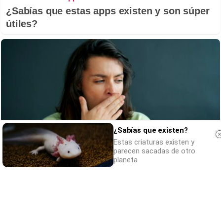
¿Sabías que estas apps existen y son súper
útiles?
¿Sabías que existen?
Estas criaturas existen y
parecen sacadas de otro
planeta
¿Por qué se contagia?
La ciencia explica por qué el bostezo es
contagioso