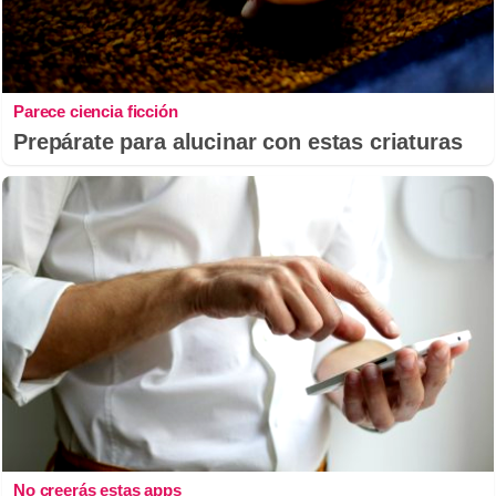
Parece ciencia ficción
Prepárate para alucinar con estas criaturas
No creerás estas apps