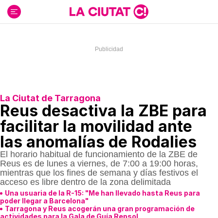
Ir
al
contenido
La Ciutat de Tarragona
Reus desactiva la ZBE para
facilitar la movilidad ante
las anomalías de Rodalies
El horario habitual de funcionamiento de la ZBE de
Reus es de lunes a viernes, de 7:00 a 19:00 horas,
mientras que los fines de semana y días festivos el
acceso es libre dentro de la zona delimitada
Una usuaria de la R-15: "Me han llevado hasta Reus para
poder llegar a Barcelona"
Tarragona y Reus acogerán una gran programación de
actividades para la Gala de Guía Repsol