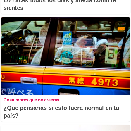
Lo haces todos los días y afecta cómo te
sientes
Costumbres que no creerás
¿Qué pensarías si esto fuera normal en tu
país?