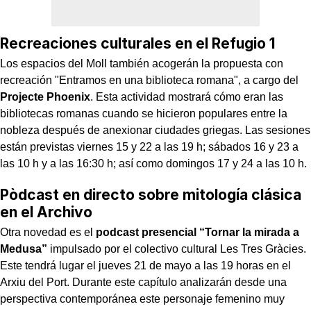
Recreaciones culturales en el Refugio 1
Los espacios del Moll también acogerán la propuesta con
recreación "Entramos en una biblioteca romana", a cargo del
Projecte Phoenix
. Esta actividad mostrará cómo eran las
bibliotecas romanas cuando se hicieron populares entre la
nobleza después de anexionar ciudades griegas. Las sesiones
están previstas viernes 15 y 22 a las 19 h; sábados 16 y 23 a
las 10 h y a las 16:30 h; así como domingos 17 y 24 a las 10 h.
Pòdcast en directo sobre mitología clásica
en el Archivo
Otra novedad es el
podcast presencial “Tornar la mirada a
Medusa”
impulsado por el colectivo cultural Les Tres Gràcies.
Este tendrá lugar el jueves 21 de mayo a las 19 horas en el
Arxiu del Port. Durante este capítulo analizarán desde una
perspectiva contemporánea este personaje femenino muy