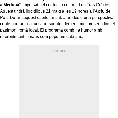
a Medusa”
impulsat pel col·lectiu cultural Les Tres Gràcies.
Aquest tindrà lloc dijous 21 maig a les 19 hores a l’Arxiu del
Port. Durant aquest capítol analitzaran des d’una perspectiva
contemporània aquest personatge femení molt present dins el
patrimoni romà local. El programa combina humor amb
referents tant literaris com populars catalans.