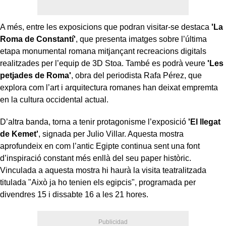
A més, entre les exposicions que podran visitar-se destaca
'La
Roma de Constantí'
, que presenta imatges sobre l’última
etapa monumental romana mitjançant recreacions digitals
realitzades per l’equip de 3D Stoa. També es podrà veure
'Les
petjades de Roma'
, obra del periodista Rafa Pérez, que
explora com l’art i arquitectura romanes han deixat empremta
en la cultura occidental actual.
D’altra banda, torna a tenir protagonisme l’exposició
'El llegat
de Kemet'
, signada per Julio Villar. Aquesta mostra
aprofundeix en com l’antic Egipte continua sent una font
d’inspiració constant més enllà del seu paper històric.
Vinculada a aquesta mostra hi haurà la visita teatralitzada
titulada "Això ja ho tenien els egipcis", programada per
divendres 15 i dissabte 16 a les 21 hores.