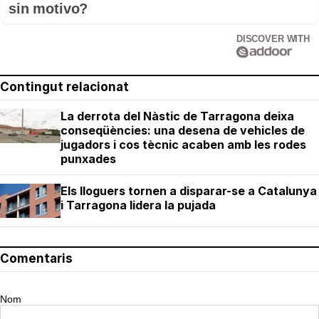
sin motivo?
DISCOVER WITH
Contingut relacionat
La derrota del Nàstic de Tarragona deixa
conseqüències: una desena de vehicles de
jugadors i cos tècnic acaben amb les rodes
punxades
Els lloguers tornen a disparar-se a Catalunya
i Tarragona lidera la pujada
Comentaris
Nom