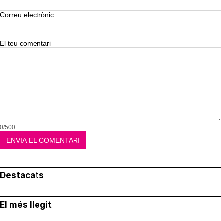
Correu electrònic
El teu comentari
0/500
Destacats
El més llegit