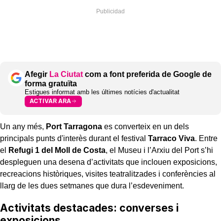
Afegir
La Ciutat
com a font preferida de Google de
forma gratuïta
Estigues informat amb les últimes notícies d'actualitat
ACTIVAR ARA
Un any més,
Port Tarragona
es converteix en un dels
principals punts d'interès durant el festival
Tarraco Viva
. Entre
el
Refugi 1 del Moll de Costa
, el Museu i l’Arxiu del Port s’hi
despleguen una desena d’activitats que inclouen exposicions,
recreacions històriques, visites teatralitzades i conferències al
llarg de les dues setmanes que dura l’esdeveniment.
Activitats destacades: converses i
exposicions