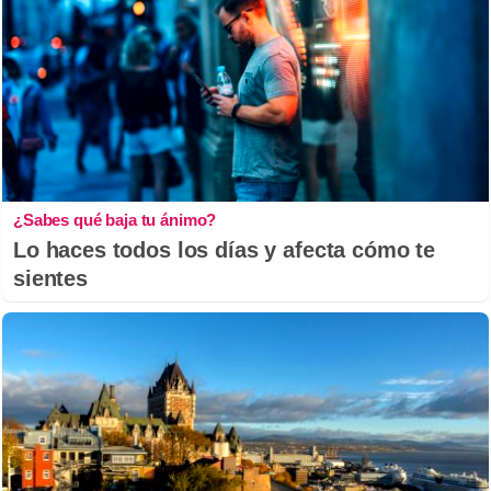
¿Sabes qué baja tu ánimo?
Lo haces todos los días y afecta cómo te
sientes