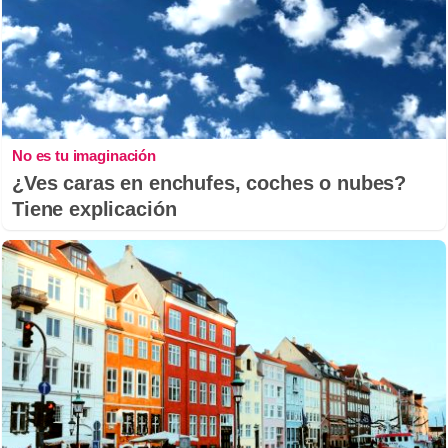
No es tu imaginación
¿Ves caras en enchufes, coches o nubes?
Tiene explicación