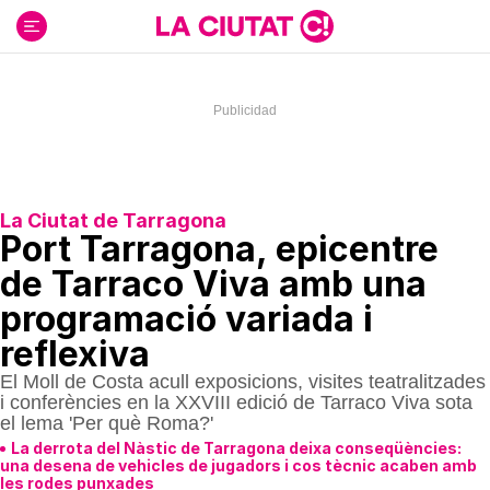
Ir
al
contenido
La Ciutat de Tarragona
Port Tarragona, epicentre
de Tarraco Viva amb una
programació variada i
reflexiva
El Moll de Costa acull exposicions, visites teatralitzades
i conferències en la XXVIII edició de Tarraco Viva sota
el lema 'Per què Roma?'
La derrota del Nàstic de Tarragona deixa conseqüències:
una desena de vehicles de jugadors i cos tècnic acaben amb
les rodes punxades