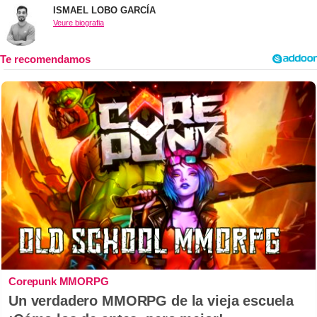
ISMAEL LOBO GARCÍA
Veure biografia
Corepunk MMORPG
Un verdadero MMORPG de la vieja escuela