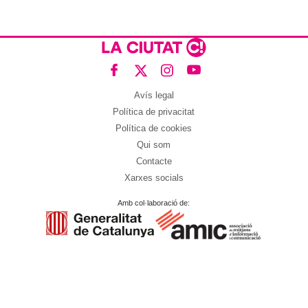
Avís legal
Política de privacitat
Política de cookies
Qui som
Contacte
Xarxes socials
Amb col·laboració de: