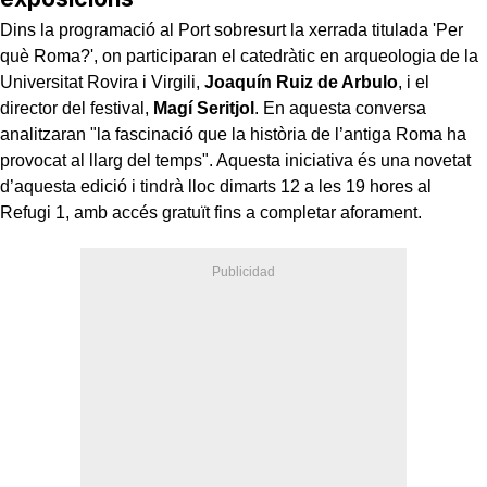
Dins la programació al Port sobresurt la xerrada titulada 'Per
què Roma?', on participaran el catedràtic en arqueologia de la
Universitat Rovira i Virgili,
Joaquín Ruiz de Arbulo
, i el
director del festival,
Magí Seritjol
. En aquesta conversa
analitzaran "la fascinació que la història de l’antiga Roma ha
provocat al llarg del temps". Aquesta iniciativa és una novetat
d’aquesta edició i tindrà lloc dimarts 12 a les 19 hores al
Refugi 1, amb accés gratuït fins a completar aforament.