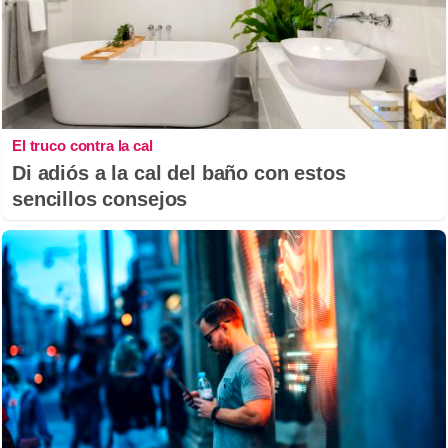
El truco contra la cal
Di adiós a la cal del baño con estos
sencillos consejos