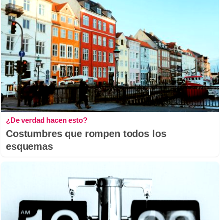
¿De verdad hacen esto?
Costumbres que rompen todos los
esquemas