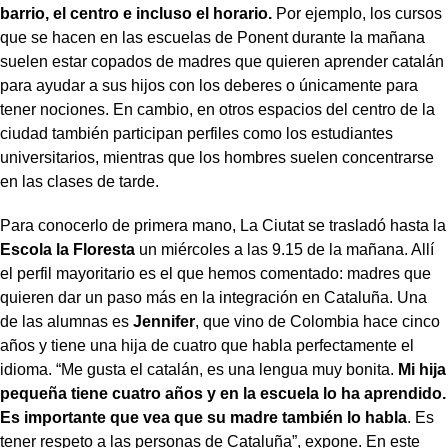
barrio, el centro e incluso el horario.
Por ejemplo, los cursos
que se hacen en las escuelas de Ponent durante la mañana
suelen estar copados de madres que quieren aprender catalán
para ayudar a sus hijos con los deberes o únicamente para
tener nociones. En cambio, en otros espacios del centro de la
ciudad también participan perfiles como los estudiantes
universitarios, mientras que los hombres suelen concentrarse
en las clases de tarde.
Para conocerlo de primera mano, La Ciutat se trasladó hasta la
Escola la Floresta
un miércoles a las 9.15 de la mañana. Allí
el perfil mayoritario es el que hemos comentado: madres que
quieren dar un paso más en la integración en Cataluña. Una
de las alumnas es
Jennifer
, que vino de Colombia hace cinco
años y tiene una hija de cuatro que habla perfectamente el
idioma. “Me gusta el catalán, es una lengua muy bonita.
Mi hija
pequeña tiene cuatro años y en la escuela lo ha aprendido.
Es importante que vea que su madre también lo habla
. Es
tener respeto a las personas de Cataluña”, expone. En este