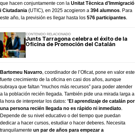
que hacen conjuntamente con la
Unitat Tècnica d'Immigració
i Ciutadania
(UTIC), en 2025 acogieron a
394 alumnos
. Para
este año, la previsión es llegar hasta los
576 participantes
.
CONTENIDO RELACIONADO
Junts Tarragona celebra el éxito de la
Oficina de Promoción del Catalán
Bartomeu Navarro
, coordinador de l’Oficat, pone en valor este
fuerte crecimiento de la oficina en casi dos años, aunque
subraya que faltan “muchos más recursos” para poder atender
a la población recién llegada. También pide una mirada larga a
la hora de interpretar los datos: “
El aprendizaje de catalán por
una persona recién llegada no es rápido ni inmediato
.
Depende de su nivel educativo o del tiempo que puedan
dedicar a hacer cursos, estudiar o hacer deberes. Necesita
tranquilamente
un par de años para empezar a