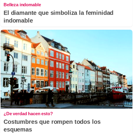
Belleza indomable
El diamante que simboliza la feminidad
indomable
¿De verdad hacen esto?
Costumbres que rompen todos los
esquemas