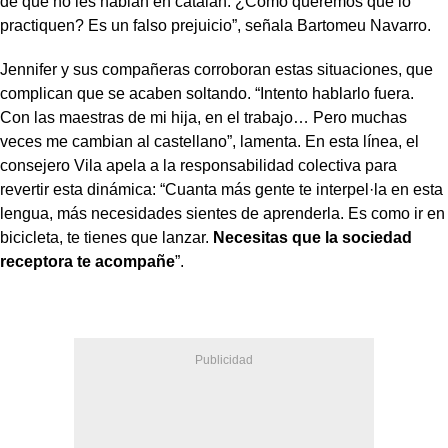
de que no les hablan en catalán. ¿Cómo queremos que lo
practiquen? Es un falso prejuicio”, señala Bartomeu Navarro.
Jennifer y sus compañeras corroboran estas situaciones, que
complican que se acaben soltando. “Intento hablarlo fuera.
Con las maestras de mi hija, en el trabajo… Pero muchas
veces me cambian al castellano”, lamenta. En esta línea, el
consejero Vila apela a la responsabilidad colectiva para
revertir esta dinámica: “Cuanta más gente te interpel·la en esta
lengua, más necesidades sientes de aprenderla. Es como ir en
bicicleta, te tienes que lanzar.
Necesitas que la sociedad
receptora te acompañe
”.