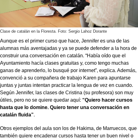
Clase de catalán en la Floresta. Foto: Sergio Lahoz Dorante
Aunque es el primer curso que hace, Jennifer es una de las
alumnas más aventajadas y ya se puede defender a la hora de
construir una conversación en catalán. “Había oído que el
Ayuntamiento hacía clases gratuitas y, como tengo muchas
ganas de aprenderlo, lo busqué por internet”, explica. Además,
convenció a su compañera de trabajo Karen para apuntarse
juntas y juntas intentan practicar la lengua de vez en cuando.
Según Jennifer, las clases de Cristina (su profesora) son muy
útiles, pero no se quiere quedar aquí:
“Quiero hacer cursos
hasta que lo domine. Quiero tener una conversación en
catalán fluida”
.
Otros ejemplos del aula son los de Hakima, de Marruecos, que
también quiere encadenar cursos hasta tener un buen nivel o