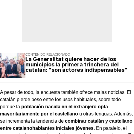
CONTENIDO RELACIONADO
La Generalitat quiere hacer de los
municipios la primera trinchera del
catalán: "son actores indispensables"
A pesar de todo, la encuesta también ofrece malas noticias. El
catalán pierde peso entre los usos habituales, sobre todo
porque la
población nacida en el extranjero opta
mayoritariamente por el castellano
u otras lenguas. Además,
se incrementa la tendencia de
combinar catalán y castellano
entre catalanohablantes iniciales jóvenes
. En paralelo, el