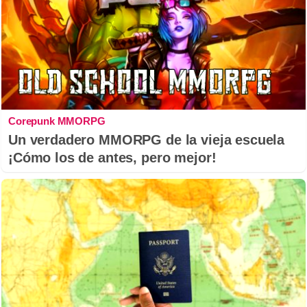
Corepunk MMORPG
Un verdadero MMORPG de la vieja escuela
¡Cómo los de antes, pero mejor!