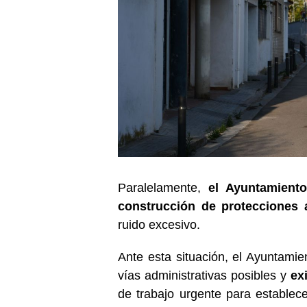
Paralelamente,
el Ayuntamient
construcción de protecciones 
ruido excesivo.
Ante esta situación, el Ayuntami
vías administrativas posibles y
ex
de trabajo urgente para establec