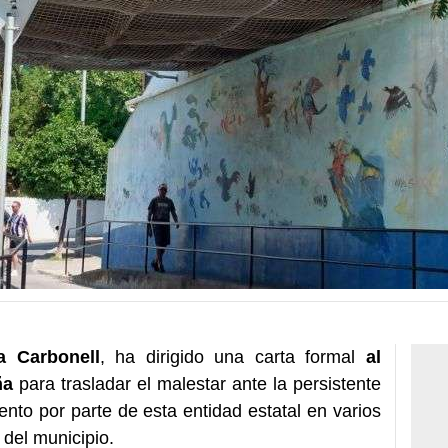
a Carbonell
, ha dirigido una carta formal
al
ña
para trasladar el malestar ante la persistente
nto por parte de esta entidad estatal en varios
del municipio.