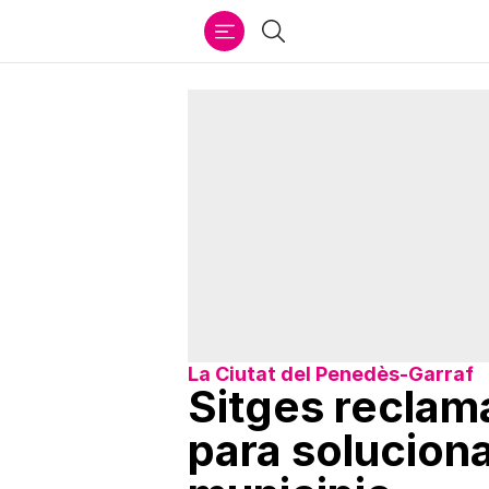
Ir
Buscar
al
contenido
La Ciutat del Penedès-Garraf
Sitges reclam
para solucion