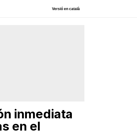
Versió en català
ón inmediata
s en el