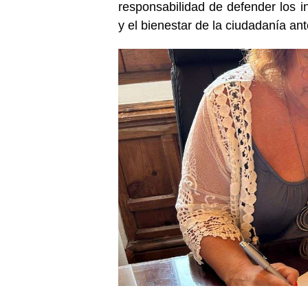
responsabilidad de defender los in
y el bienestar de la ciudadanía an