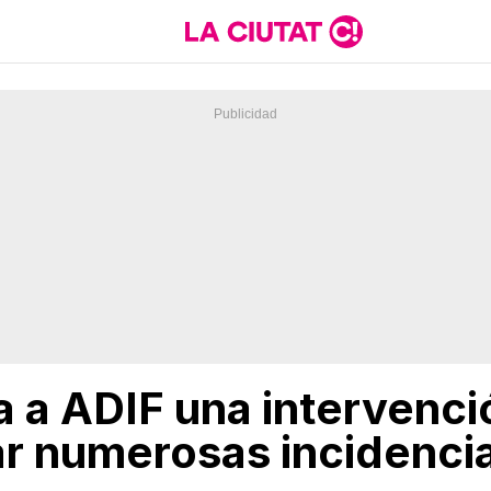
a a ADIF una intervenci
ar numerosas incidencia