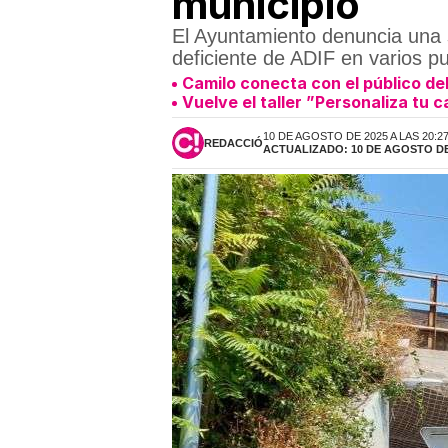
municipio
El Ayuntamiento denuncia una s
deficiente de ADIF en varios pu
Camilo conecta con el público de
Vuelve el taller ”Personaliza tu 
10 DE AGOSTO DE 2025 A LAS 20:2
REDACCIÓ
ACTUALIZADO: 10 DE AGOSTO DE 