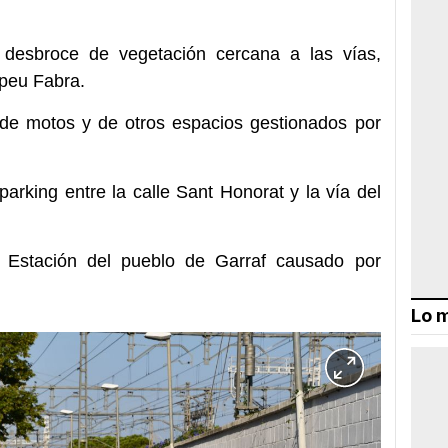
 desbroce de vegetación cercana a las vías,
mpeu Fabra.
de motos y de otros espacios gestionados por
arking entre la calle Sant Honorat y la vía del
 Estación del pueblo de Garraf causado por
Lo m