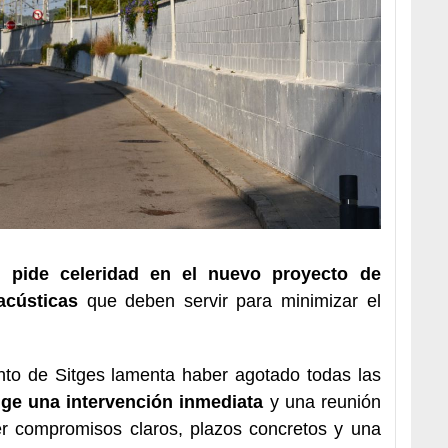
o pide celeridad en el nuevo proyecto de
acústicas
que deben servir para minimizar el
ento de Sitges lamenta haber agotado todas las
ige una intervención inmediata
y una reunión
er compromisos claros, plazos concretos y una