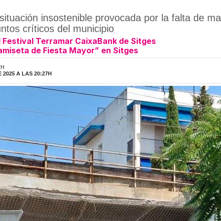
ituación insostenible provocada por la falta de ma
ntos críticos del municipio
l Festival Terramar CaixaBank de Sitges
camiseta de Fiesta Mayor” en Sitges
7H
2025 A LAS 20:27H