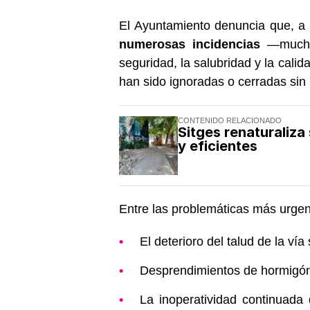
El Ayuntamiento denuncia que, a p
numerosas incidencias
—muchas
seguridad, la salubridad y la cali
han sido ignoradas o cerradas sin
CONTENIDO RELACIONADO
Sitges renaturaliza
y eficientes
Entre las problemáticas más urge
El deterioro del talud de la ví
Desprendimientos de hormigón 
La inoperatividad continuada