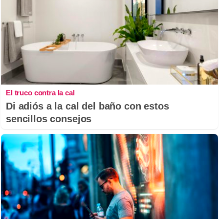
El truco contra la cal
Di adiós a la cal del baño con estos
sencillos consejos