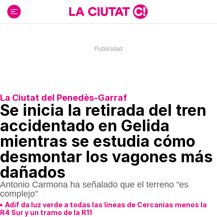
Ir
al
contenido
La Ciutat del Penedès-Garraf
Se inicia la retirada del tren
accidentado en Gelida
mientras se estudia cómo
desmontar los vagones más
dañados
Antonio Carmona ha señalado que el terreno "es
complejo"
Adif da luz verde a todas las líneas de Cercanías menos la
R4 Sur y un tramo de la R11