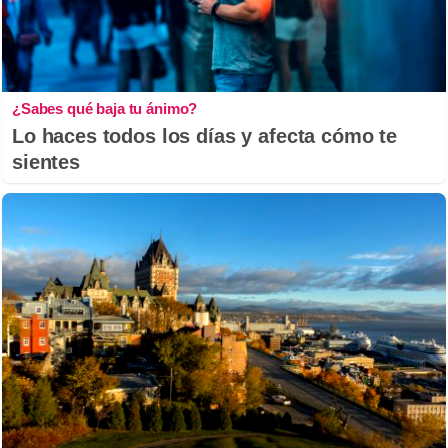
¿Sabes qué baja tu ánimo?
Lo haces todos los días y afecta cómo te
sientes