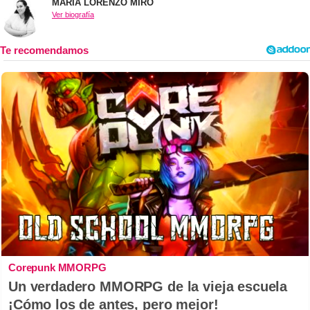
MARIA LORENZO MIRÓ
Ver biografía
Corepunk MMORPG
Un verdadero MMORPG de la vieja escuela
¡Cómo los de antes, pero mejor!