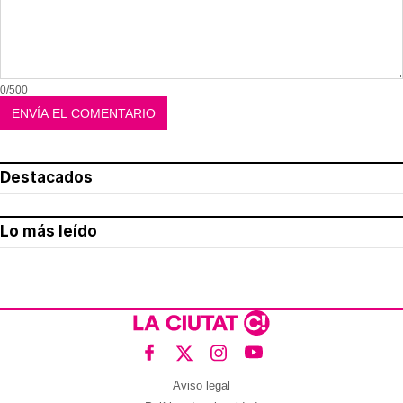
0/500
Destacados
Lo más leído
Aviso legal