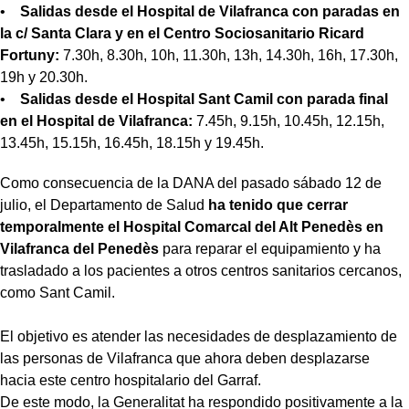
•
Salidas desde el Hospital de Vilafranca con paradas en
la c/ Santa Clara y en el Centro Sociosanitario Ricard
Fortuny:
7.30h, 8.30h, 10h, 11.30h, 13h, 14.30h, 16h, 17.30h,
19h y 20.30h.
•
Salidas desde el Hospital Sant Camil con parada final
en el Hospital de Vilafranca:
7.45h, 9.15h, 10.45h, 12.15h,
13.45h, 15.15h, 16.45h, 18.15h y 19.45h.
Como consecuencia de la DANA del pasado sábado 12 de
julio, el Departamento de Salud
ha tenido que cerrar
temporalmente el Hospital Comarcal del Alt Penedès en
Vilafranca del Penedès
para reparar el equipamiento y ha
trasladado a los pacientes a otros centros sanitarios cercanos,
como Sant Camil.
El objetivo es atender las necesidades de desplazamiento de
las personas de Vilafranca que ahora deben desplazarse
hacia este centro hospitalario del Garraf.
De este modo, la Generalitat ha respondido positivamente a la