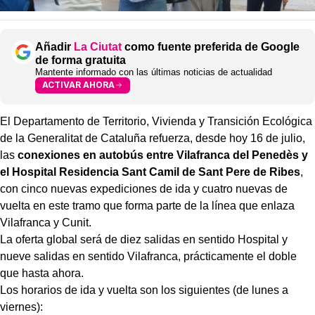
Añadir
La Ciutat
como fuente preferida de Google
de forma gratuita
Mantente informado con las últimas noticias de actualidad
ACTIVAR AHORA
​El Departamento de Territorio, Vivienda y Transición Ecológica
de la Generalitat de Cataluña refuerza, desde hoy 16 de julio,
las
conexiones en autobús entre Vilafranca del Penedès y
el Hospital Residencia Sant Camil de Sant Pere de Ribes
,
con cinco nuevas expediciones de ida y cuatro nuevas de
vuelta en este tramo que forma parte de la línea que enlaza
Vilafranca y Cunit.
La oferta global será de diez salidas en sentido Hospital y
nueve salidas en sentido Vilafranca, prácticamente el doble
que hasta ahora.
Los horarios de ida y vuelta son los siguientes (de lunes a
viernes):