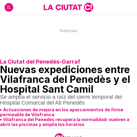
Ir
al
contenido
La Ciutat del Penedès-Garraf
Nuevas expediciones entre
Vilafranca del Penedès y el
Hospital Sant Camil
Se amplía el servicio a raíz del cierre temporal del
Hospital Comarcal del Alt Penedès
Actuaciones de mejora en los aparcamientos de firme
permeable de Vilafranca
Vilafranca del Penedès recupera la normalidad: vuelven a
abrir las piscinas y amplía los horarios