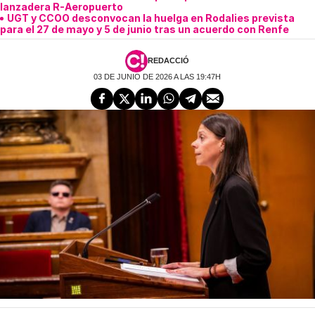
lanzadera R-Aeropuerto
UGT y CCOO desconvocan la huelga en Rodalies prevista
para el 27 de mayo y 5 de junio tras un acuerdo con Renfe
REDACCIÓ
03 DE JUNIO DE 2026 A LAS 19:47H