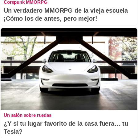
Corepunk MMORPG
Un verdadero MMORPG de la vieja escuela
¡Cómo los de antes, pero mejor!
Un salón sobre ruedas
¿Y si tu lugar favorito de la casa fuera… tu
Tesla?