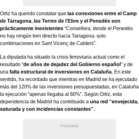
Ortiz ha querido constatar que
las conexiones entre el Camp
de Tarragona, las Terres de l’Ebre y el Penedès son
prácticamente inexistentes
“Consellera, desde el Penedès
no hay ningún tren directo hacia Tarragona: solo
combinaciones en Sant Vicenç de Calders”.
La diputada ha situado la crisis ferroviaria actual como el
resultado “
de años de dejadez del Gobierno español
” y de
una
falta estructural de inversiones en Cataluña
. En este
sentido, ha recordado que mientras en Madrid se ha ejecutado
más del 120% de las inversiones presupuestadas, en Cataluña
la ejecución “apenas llegaba al 60%”. Según Ortiz, esta
dependencia de Madrid ha contribuido a
una red “envejecida,
saturada y con incidencias constantes”
.