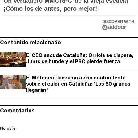
Un verdadero MMORPG de la vieja escuela
¡Cómo los de antes, pero mejor!
DISCOVER WITH
Contenido relacionado
El CEO sacude Cataluña: Orriols se dispara,
Junts se hunde y el PSC pierde fuerza
El Meteocat lanza un aviso contundente
sobre el calor en Cataluña: 'Los 50 grados
llegarán'
Comentarios
Nombre