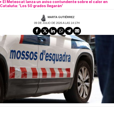
El Meteocat lanza un aviso contundente sobre el calor en
Cataluña: 'Los 50 grados llegarán'
MARTA GUTIÉRREZ
09 DE JULIO DE 2026 A LAS 14:17H