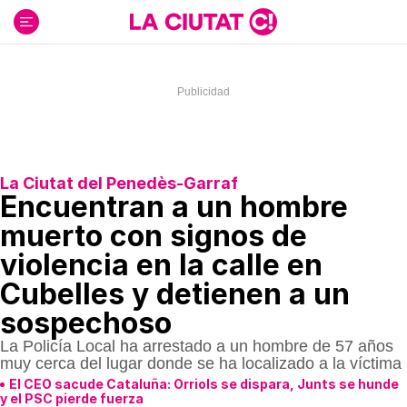
Ir
al
contenido
La Ciutat del Penedès-Garraf
Encuentran a un hombre
muerto con signos de
violencia en la calle en
Cubelles y detienen a un
sospechoso
La Policía Local ha arrestado a un hombre de 57 años
muy cerca del lugar donde se ha localizado a la víctima
El CEO sacude Cataluña: Orriols se dispara, Junts se hunde
y el PSC pierde fuerza