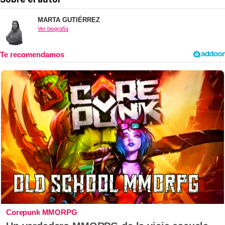
MARTA GUTIÉRREZ
Ver biografía
Corepunk MMORPG