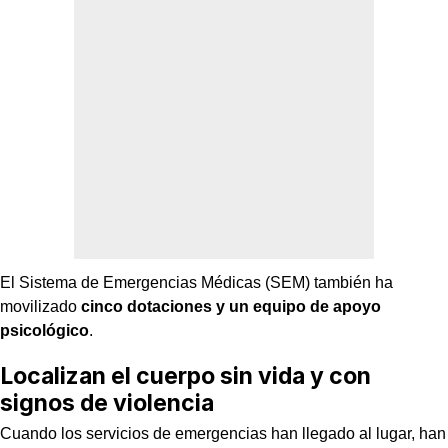
El Sistema de Emergencias Médicas (SEM) también ha
movilizado
cinco dotaciones y un equipo de apoyo
psicológico
.
Localizan el cuerpo sin vida y con
signos de violencia
Cuando los servicios de emergencias han llegado al lugar, han