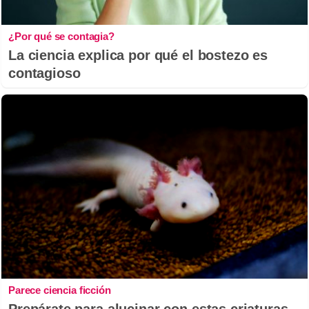
¿Por qué se contagia?
La ciencia explica por qué el bostezo es
contagioso
Parece ciencia ficción
Prepárate para alucinar con estas criaturas