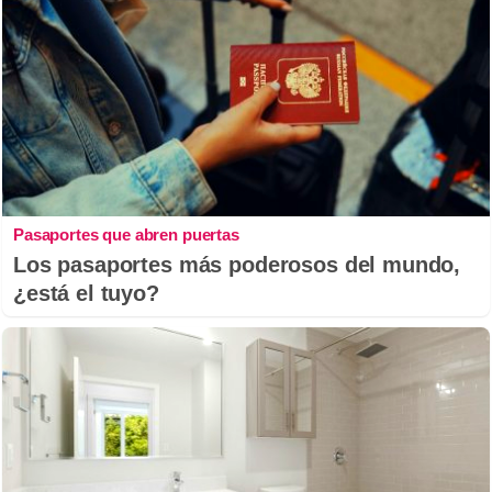
Pasaportes que abren puertas
Los pasaportes más poderosos del mundo,
¿está el tuyo?