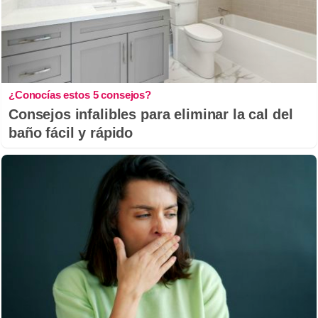
¿Conocías estos 5 consejos?
Consejos infalibles para eliminar la cal del
baño fácil y rápido