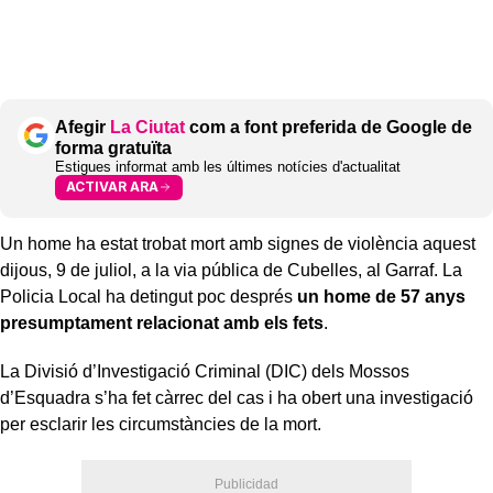
Afegir
La Ciutat
com a font preferida de Google de
forma gratuïta
Estigues informat amb les últimes notícies d'actualitat
ACTIVAR ARA
Un home ha estat trobat mort amb signes de violència aquest
dijous, 9 de juliol, a la via pública de Cubelles, al Garraf. La
Policia Local ha detingut poc després
un home de 57 anys
presumptament relacionat amb els fets
.
La Divisió d’Investigació Criminal (DIC) dels Mossos
d’Esquadra s’ha fet càrrec del cas i ha obert una investigació
per esclarir les circumstàncies de la mort.