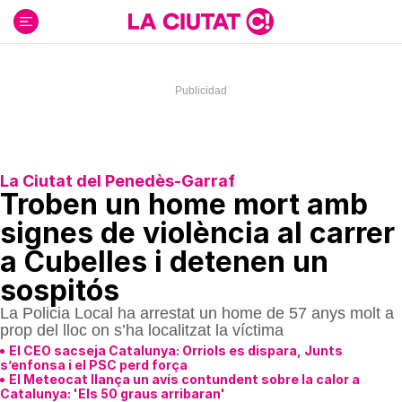
Ir
al
contenido
La Ciutat del Penedès-Garraf
Troben un home mort amb
signes de violència al carrer
a Cubelles i detenen un
sospitós
La Policia Local ha arrestat un home de 57 anys molt a
prop del lloc on s’ha localitzat la víctima
El CEO sacseja Catalunya: Orriols es dispara, Junts
s’enfonsa i el PSC perd força
El Meteocat llança un avís contundent sobre la calor a
Catalunya: 'Els 50 graus arribaran'