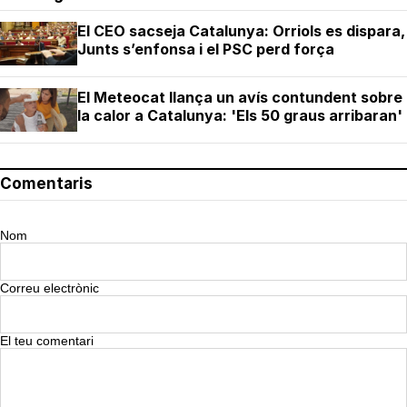
El CEO sacseja Catalunya: Orriols es dispara,
Junts s’enfonsa i el PSC perd força
El Meteocat llança un avís contundent sobre
la calor a Catalunya: 'Els 50 graus arribaran'
Comentaris
Nom
Correu electrònic
El teu comentari