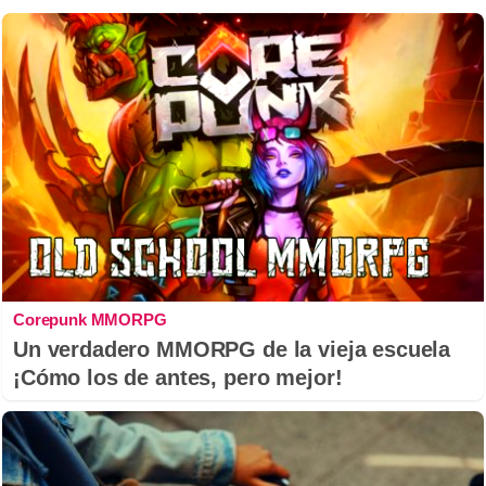
Corepunk MMORPG
Un verdadero MMORPG de la vieja escuela
¡Cómo los de antes, pero mejor!