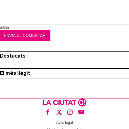
0/500
Destacats
El més llegit
Avís legal