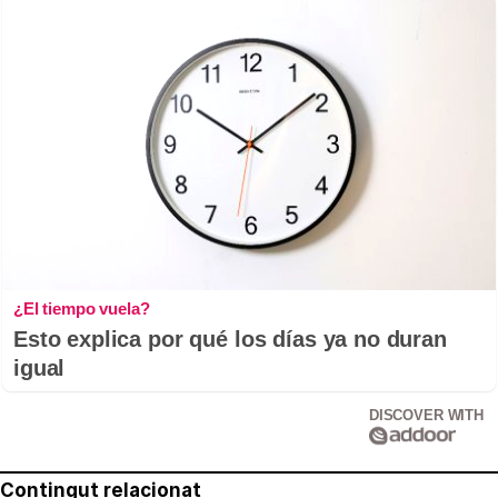
¿El tiempo vuela?
Esto explica por qué los días ya no duran
igual
DISCOVER WITH
Contingut relacionat