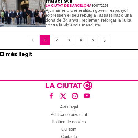
masclista
LA CIUTAT DE BARCELONA
30/07/2026
Ajuntament, Generalitat i govern espanyol
expressen el seu rebuig a l'assassinat d'una
dona de 34 anys i reclamen reforçar la lluita
contra la violència masclista
1
2
3
4
5
El més llegit
Avís legal
Política de privacitat
Política de cookies
Qui som
Contacte