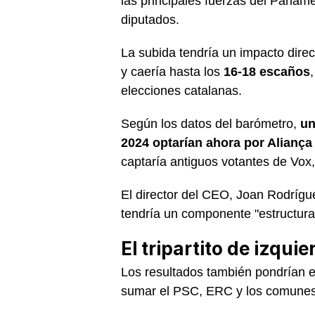
las principales fuerzas del Parlam
diputados.
La subida tendría un impacto direct
y caería hasta los
16-18 escaños
elecciones catalanas.
Según los datos del barómetro,
un
2024 optarían ahora por Aliança
captaría antiguos votantes de Vox
El director del CEO, Joan Rodrígu
tendría un componente "estructural
El tripartito de izquie
Los resultados también pondrían 
sumar el PSC, ERC y los comunes