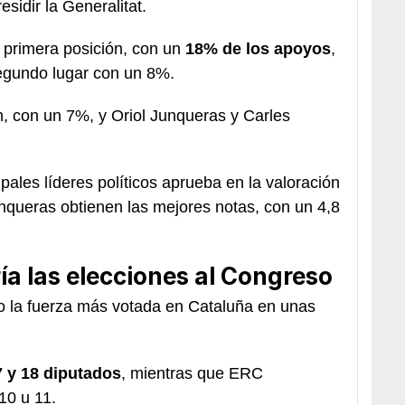
sidir la Generalitat.
a primera posición, con un
18% de los apoyos
,
segundo lugar con un 8%.
n, con un 7%, y Oriol Junqueras y Carles
pales líderes políticos aprueba en la valoración
unqueras obtienen las mejores notas, con un 4,8
a las elecciones al Congreso
 la fuerza más votada en Cataluña en unas
7 y 18 diputados
, mientras que ERC
10 u 11.