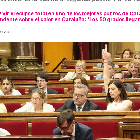
ivir el eclipse total en uno de los mejores puntos de Ca
ndente sobre el calor en Cataluña: 'Los 50 grados llega
S 12:28H