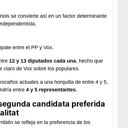
riols se convierte así en un factor determinante
independentista.
pate entre el PP y Vox.
ntre
12 y 13 diputados cada una
, hecho que
ce claro de Vox sobre los populares.
scaños actuales a una horquilla de entre 4 y 5,
ndría entre
4 y 5 representantes
.
la segunda candidata preferida
alitat
bién se refleja en la preferencia de los