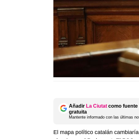
Añadir
La Ciutat
como fuente 
gratuita
Mantente informado con las últimas not
El mapa político catalán cambiarí