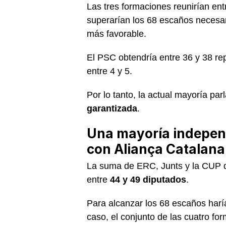
Las tres formaciones reunirían en
superarían los 68 escaños necesar
más favorable.
El PSC obtendría entre 36 y 38 re
entre 4 y 5.
Por lo tanto, la actual mayoría pa
garantizada
.
Una mayoría independ
con Aliança Catalana
La suma de ERC, Junts y la CUP q
entre
44 y 49 diputados
.
Para alcanzar los 68 escaños haría
caso, el conjunto de las cuatro f