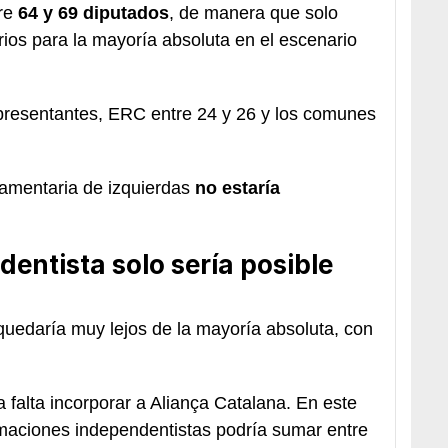
tre
64 y 69 diputados
, de manera que solo
ios para la mayoría absoluta en el escenario
presentantes, ERC entre 24 y 26 y los comunes
rlamentaria de izquierdas
no estaría
entista solo sería posible
uedaría muy lejos de la mayoría absoluta, con
 falta incorporar a Aliança Catalana. En este
ormaciones independentistas podría sumar entre