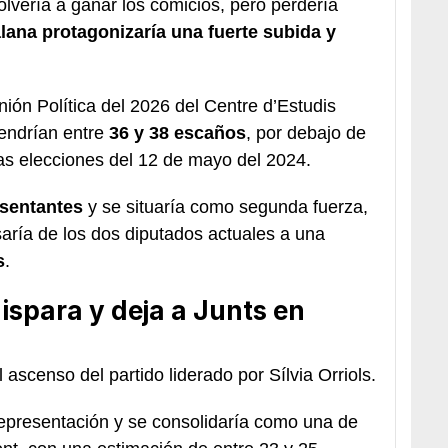
lvería a ganar los comicios, pero perdería
lana protagonizaría una fuerte subida y
ión Política del 2026 del Centre d’Estudis
tendrían entre
36 y 38 escaños
, por debajo de
as elecciones del 12 de mayo del 2024.
esentantes
y se situaría como segunda fuerza,
aría de los dos diputados actuales a una
s
.
ispara y deja a Junts en
ascenso del partido liderado por Sílvia Orriols.
 representación y se consolidaría como una de