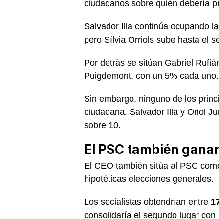
ciudadanos sobre quién debería pre
Salvador Illa continúa ocupando l
pero Sílvia Orriols sube hasta el 
Por detrás se sitúan Gabriel Rufiá
Puigdemont, con un 5% cada uno.
Sin embargo, ninguno de los princi
ciudadana. Salvador Illa y Oriol J
sobre 10.
El PSC también ganarí
El CEO también sitúa al PSC como
hipotéticas elecciones generales.
Los socialistas obtendrían entre
1
consolidaría el segundo lugar con 