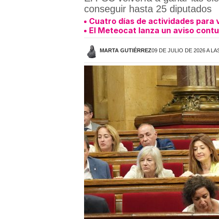
conseguir hasta 25 diputados
Cuatro días de actividades para v
El Meteocat lanza un aviso contu
MARTA GUTIÉRREZ
09 DE JULIO DE 2026 A LA