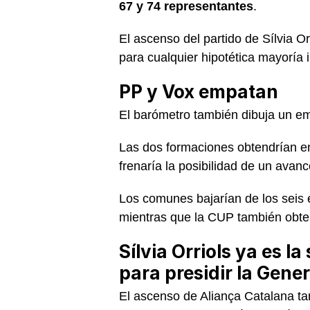
67 y 74 representantes
.
El ascenso del partido de Sílvia Or
para cualquier hipotética mayoría 
PP y Vox empatan
El barómetro también dibuja un em
Las dos formaciones obtendrían e
frenaría la posibilidad de un avan
Los comunes bajarían de los seis e
mientras que la CUP también obte
Sílvia Orriols ya es 
para presidir la Gener
El ascenso de Aliança Catalana tam