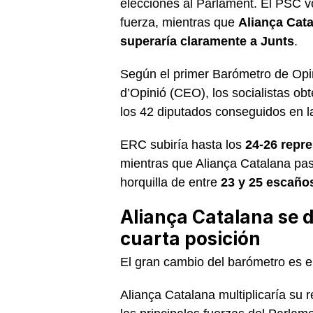
elecciones al Parlament. El PSC vo
fuerza, mientras que
Aliança Cata
superaría claramente a Junts
.
Según el primer Barómetro de Opin
d’Opinió (CEO), los socialistas ob
los 42 diputados conseguidos en l
ERC subiría hasta los
24-26 repr
mientras que Aliança Catalana pas
horquilla de entre
23 y 25 escaño
Aliança Catalana se d
cuarta posición
El gran cambio del barómetro es el 
Aliança Catalana multiplicaría su