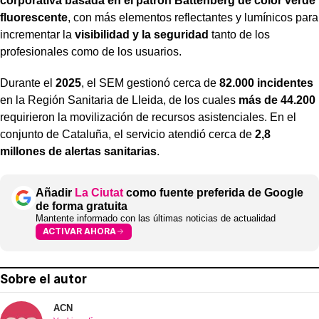
corporativa basada en el patrón Battenberg de color verde
fluorescente
, con más elementos reflectantes y lumínicos para
incrementar la
visibilidad y la seguridad
tanto de los
profesionales como de los usuarios.
Durante el
2025
, el SEM gestionó cerca de
82.000 incidentes
en la Región Sanitaria de Lleida, de los cuales
más de 44.200
requirieron la movilización de recursos asistenciales. En el
conjunto de Cataluña, el servicio atendió cerca de
2,8
millones de alertas sanitarias
.
Añadir
La Ciutat
como fuente preferida de Google
de forma gratuita
Mantente informado con las últimas noticias de actualidad
ACTIVAR AHORA
Sobre el autor
ACN