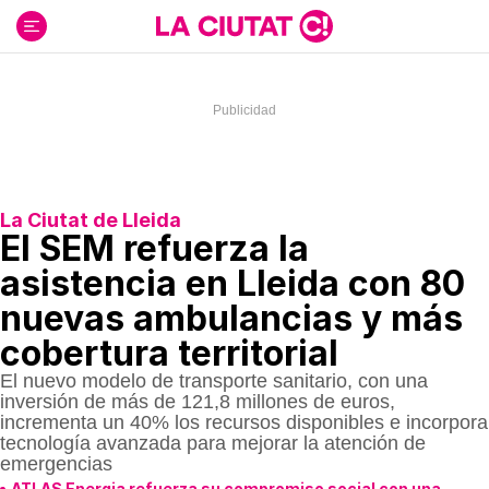
Ir
al
contenido
La Ciutat de Lleida
El SEM refuerza la
asistencia en Lleida con 80
nuevas ambulancias y más
cobertura territorial
El nuevo modelo de transporte sanitario, con una
inversión de más de 121,8 millones de euros,
incrementa un 40% los recursos disponibles e incorpora
tecnología avanzada para mejorar la atención de
emergencias
ATLAS Energia refuerza su compromiso social con una