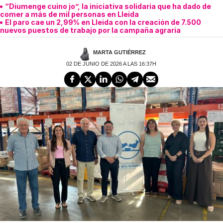
“Diumenge cuino jo”, la iniciativa solidaria que ha dado de
comer a más de mil personas en Lleida
El paro cae un 2,99% en Lleida con la creación de 7.500
nuevos puestos de trabajo por la campaña agraria
MARTA GUTIÉRREZ
02 DE JUNIO DE 2026 A LAS 16:37H