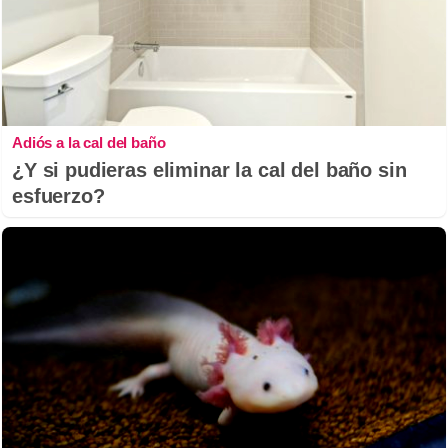
Adiós a la cal del baño
¿Y si pudieras eliminar la cal del baño sin
esfuerzo?