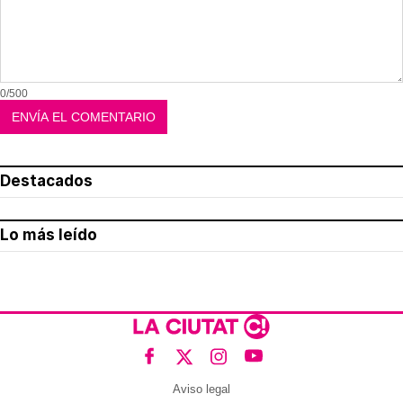
0/500
Destacados
Lo más leído
Aviso legal