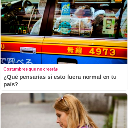
Costumbres que no creerás
¿Qué pensarías si esto fuera normal en tu
país?