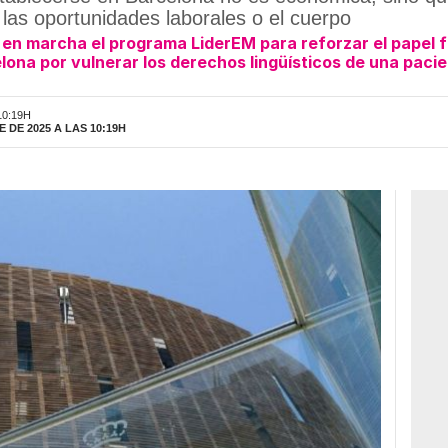
las oportunidades laborales o el cuerpo
en marcha el programa LiderEM para reforzar el papel f
lona por vulnerar los derechos lingüísticos de una paci
10:19H
 DE 2025 A LAS 10:19H