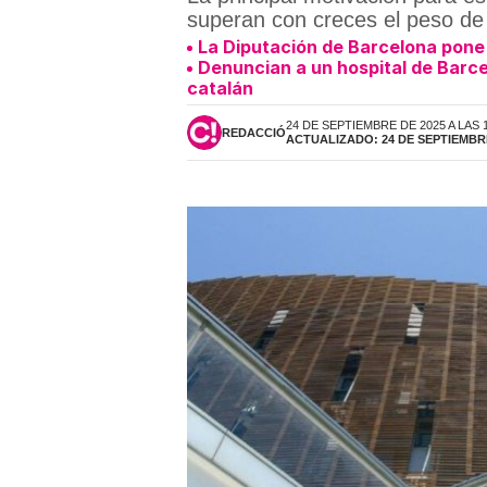
superan con creces el peso de 
La Diputación de Barcelona pone 
Denuncian a un hospital de Barce
catalán
24 DE SEPTIEMBRE DE 2025 A LAS 
REDACCIÓ
ACTUALIZADO: 24 DE SEPTIEMBRE