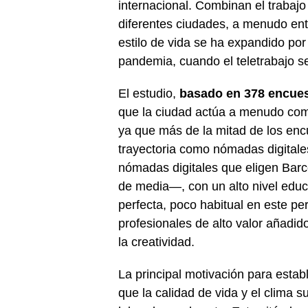
internacional. Combinan el trabajo
diferentes ciudades, a menudo entre
estilo de vida se ha expandido po
pandemia, cuando el teletrabajo se
El estudio,
basado en 378 encuest
que la ciudad actúa a menudo como 
ya que más de la mitad de los en
trayectoria como nómadas digitale
nómadas digitales que eligen Bar
de media—, con un alto nivel educ
perfecta, poco habitual en este per
profesionales de alto valor añadido
la creatividad.
La principal motivación para esta
que la calidad de vida y el clima 