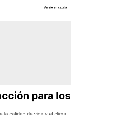
Versió en català
acción para los
la calidad de vida y el clima