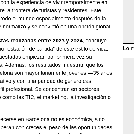
 con la experiencia de vivir temporalmente en
 la frontera de turistas y residentes. Este
r todo el mundo especialmente después de la
 normalizó y se convirtió en una opción global.
as realizadas entre 2023 y 2024
, concluye
Lo m
“estación de partida” de este estilo de vida,
cuestados empiezan por primera vez su
s. Además, los resultados muestran que los
celona son mayoritariamente jóvenes —35 años
ativo y con una paridad de género casi
fil profesional. Se concentran en sectores
 como las TIC, el marketing, la investigación o
blecerse en Barcelona no es económica, sino
superan con creces el peso de las oportunidades