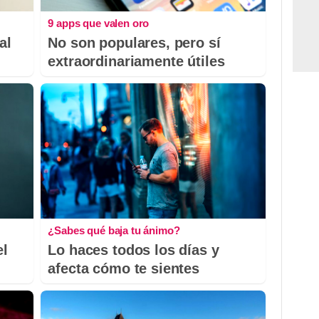
9 apps que valen oro
al
No son populares, pero sí
extraordinariamente útiles
¿Sabes qué baja tu ánimo?
el
Lo haces todos los días y
afecta cómo te sientes