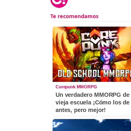
Corepunk MMORPG
Un verdadero MMORPG de 
vieja escuela ¡Cómo los de
antes, pero mejor!