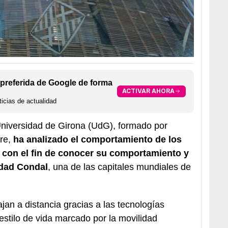
preferida de Google de forma
ACTIVAR AHORA
icias de actualidad
Universidad de Girona (UdG), formado por
ire,
ha analizado el comportamiento de los
 con el fin de conocer su comportamiento y
udad Condal
, una de las capitales mundiales de
jan a distancia gracias a las tecnologías
n estilo de vida marcado por la movilidad