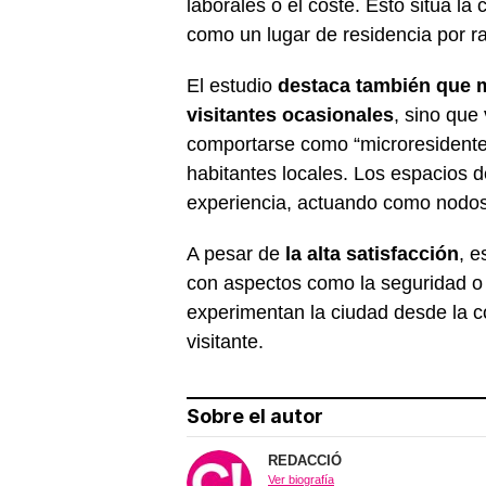
laborales o el coste. Esto sitúa l
como un lugar de residencia por r
El estudio
destaca también que m
visitantes ocasionales
, sino que
comportarse como “microresidentes”
habitantes locales. Los espacios d
experiencia, actuando como nodos 
A pesar de
la alta satisfacción
, e
con aspectos como la seguridad o l
experimentan la ciudad desde la co
visitante.
Sobre el autor
REDACCIÓ
Ver biografía