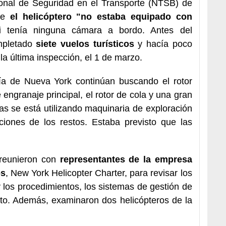
onal de Seguridad en el Transporte (NTSB) de
que
el helicóptero "no estaba equipado con
 tenía ninguna cámara a bordo. Antes del
mpletado
siete vuelos turísticos
y hacía poco
 última inspección, el 1 de marzo.
ía de Nueva York continúan buscando el rotor
e engranaje principal, el rotor de cola y una gran
eas se está utilizando maquinaria de exploración
aciones de los restos. Estaba previsto que las
 reunieron con
representantes de la empresa
os
, New York Helicopter Charter, para revisar los
 y los procedimientos, los sistemas de gestión de
loto. Además, examinaron dos helicópteros de la