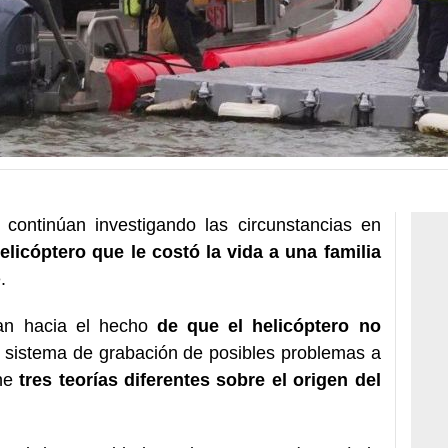
 continúan investigando las circunstancias en
elicóptero que le costó la vida a una familia
.
tan hacia el hecho
de que el helicóptero no
ún sistema de grabación de posibles problemas a
ne
tres teorías diferentes sobre el origen del