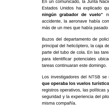
En un comunicado, la Junta Naci
Estados Unidos ha explicado 
ningún grabador de vuelo"
ni
accidente, la aeronave había co
más de un mes que había pasado la
Buzos del departamento de polic
principal del helicóptero, la caja d
parte del tubo de cola. En las tar
para identificar potenciales ubic
tareas continuaran este domingo.
Los investigadores del NTSB se
que operaba los vuelos turístic
registros operativos, las políticas
seguridad y la experiencia del pi
misma compañía.