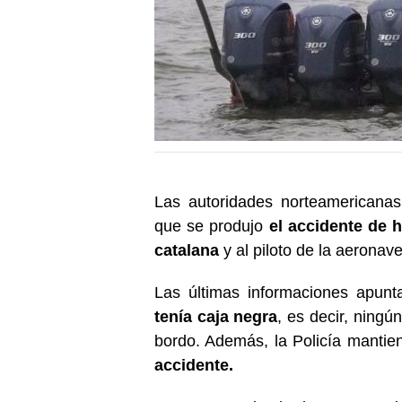
Las autoridades norteamericanas
que se produjo
el accidente de h
catalana
y al piloto de la aeronave
Las últimas informaciones apun
tenía caja negra
, es decir, ning
bordo. Además, la Policía mantie
accidente.