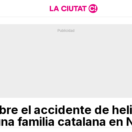
re el accidente de hel
na familia catalana en 