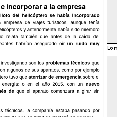
de incorporar a la empresa
piloto del helicóptero se había incorporado
 empresa de viajes turísticos, aunque tenía
helicópteros y anteriormente había sido miembro
io relata también que antes de la caída del
aseantes habrían asegurado oír
un ruido muy
Lo m
 investigando son los
problemas técnicos
que
con algunos de sus aparatos, como por ejemplo
ptero tuvo que
aterrizar de emergencia
sobre el
e energía; o en el año 2015, con un
nuevo
ués de
que el aparato comenzara a girar sin
s técnicos, la compañía estaba pasando por