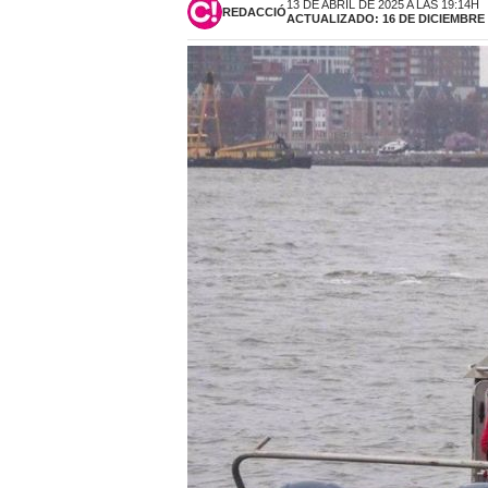
13 DE ABRIL DE 2025 A LAS 19:14H
REDACCIÓ
ACTUALIZADO: 16 DE DICIEMBRE D