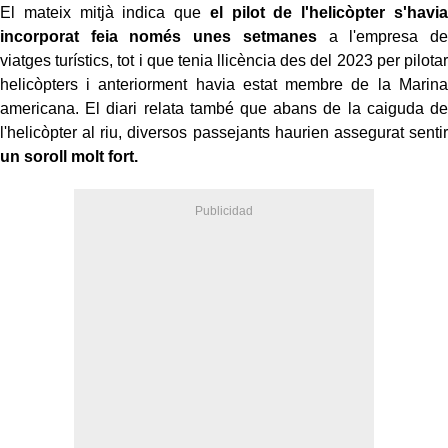
El mateix mitjà indica que
el pilot de l'helicòpter s'havia
incorporat feia només unes setmanes
a l'empresa de
viatges turístics, tot i que tenia llicència des del 2023 per pilotar
helicòpters i anteriorment havia estat membre de la Marina
americana. El diari relata també que abans de la caiguda de
l'helicòpter al riu, diversos passejants haurien assegurat sentir
un soroll molt fort.