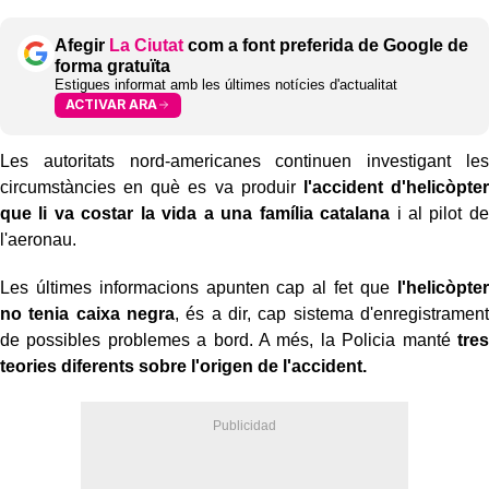
Afegir
La Ciutat
com a font preferida de Google de
forma gratuïta
Estigues informat amb les últimes notícies d'actualitat
ACTIVAR ARA
Les autoritats nord-americanes continuen investigant les
circumstàncies en què es va produir
l'accident d'helicòpter
que li va costar la vida a una família catalana
i al pilot de
l'aeronau.
Les últimes informacions apunten cap al fet que
l'helicòpter
no tenia caixa negra
, és a dir, cap sistema d'enregistrament
de possibles problemes a bord. A més, la Policia manté
tres
teories diferents sobre l'origen de l'accident.