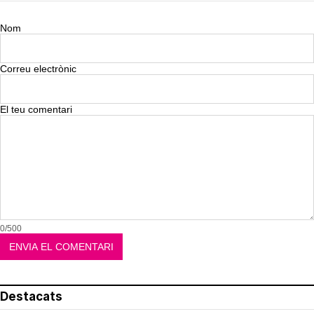
Nom
Correu electrònic
El teu comentari
0/500
Destacats