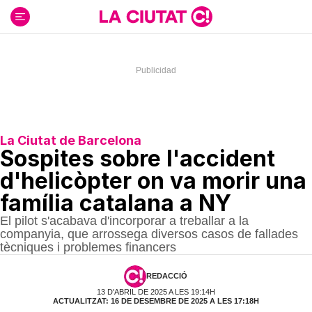
Ir
al
contenido
La Ciutat de Barcelona
Sospites sobre l'accident
d'helicòpter on va morir una
família catalana a NY
El pilot s'acabava d'incorporar a treballar a la
companyia, que arrossega diversos casos de fallades
tècniques i problemes financers
REDACCIÓ
13 D'ABRIL DE 2025 A LES 19:14H
ACTUALITZAT: 16 DE DESEMBRE DE 2025 A LES 17:18H