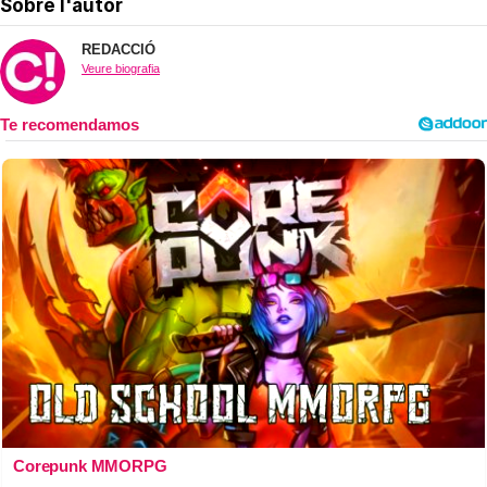
Sobre l'autor
REDACCIÓ
Veure biografia
Corepunk MMORPG