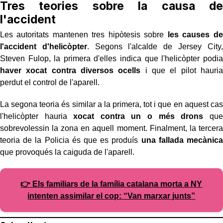
Tres teories sobre la causa de
l'accident
Les autoritats mantenen tres hipòtesis sobre
les causes de
l'accident d'helicòpter
. Segons l'alcalde de Jersey City,
Steven Fulop, la primera d'elles indica que l'helicòpter podia
haver xocat contra diversos ocells
i que el pilot hauria
perdut el control de l'aparell.
La segona teoria és similar a la primera, tot i que en aquest cas
l'helicòpter hauria
xocat contra un o més drons
que
sobrevolessin la zona en aquell moment. Finalment, la tercera
teoria de la Policia és que es produís
una fallada mecànica
que provoqués la caiguda de l'aparell.
👉 Els familiars de la família catalana morta a NY
intenten assimilar el cop: “Van marxar junts”