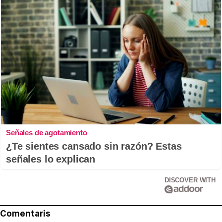
Señales de agotamiento
¿Te sientes cansado sin razón? Estas
señales lo explican
DISCOVER WITH
Comentaris