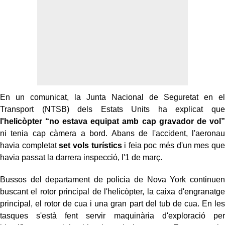
En un comunicat, la Junta Nacional de Seguretat en el
Transport (NTSB) dels Estats Units ha explicat que
l'helicòpter “no estava equipat amb cap gravador de vol”
ni tenia cap càmera a bord. Abans de l'accident, l'aeronau
havia completat
set vols turístics
i feia poc més d'un mes que
havia passat la darrera inspecció, l'1 de març.
Bussos del departament de policia de Nova York continuen
buscant el rotor principal de l'helicòpter, la caixa d'engranatge
principal, el rotor de cua i una gran part del tub de cua. En les
tasques s'està fent servir maquinària d'exploració per