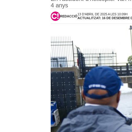
4 anys
13 D'ABRIL DE 2025 A LES 10:09H
REDACCIÓ
ACTUALITZAT: 16 DE DESEMBRE DE