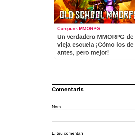
Corepunk MMORPG
Un verdadero MMORPG de 
vieja escuela ¡Cómo los de
antes, pero mejor!
Comentaris
Nom
El teu comentari