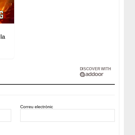
la
DISCOVER WITH
Correu electrònic