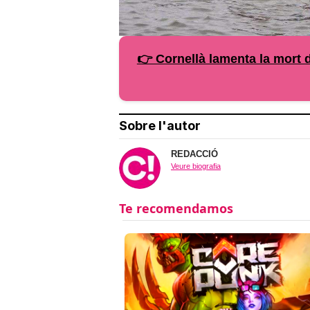
👉 Cornellà lamenta la mort d
Sobre l'autor
REDACCIÓ
Veure biografia