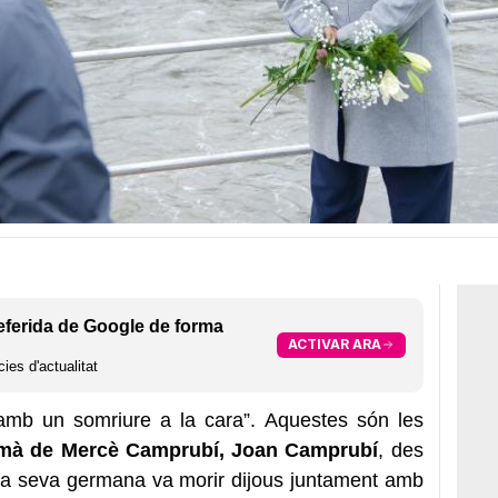
eferida de Google de forma
ACTIVAR ARA
ies d'actualitat
 amb un somriure a la cara”. Aquestes són les
rmà de Mercè Camprubí, Joan Camprubí
, des
 la seva germana va morir dijous juntament amb