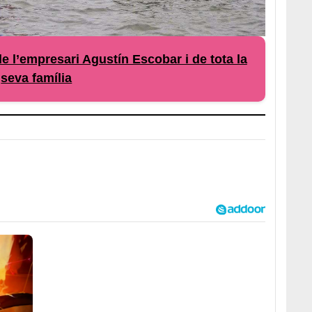
e l’empresari Agustín Escobar i de tota la
seva família