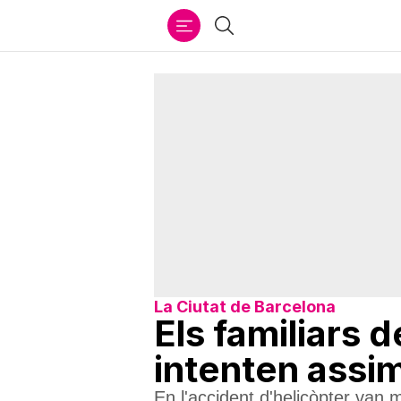
Ir
Cercar
al
contenido
La Ciutat de Barcelona
Els familiars 
intenten assim
En l'accident d'helicòpter van m