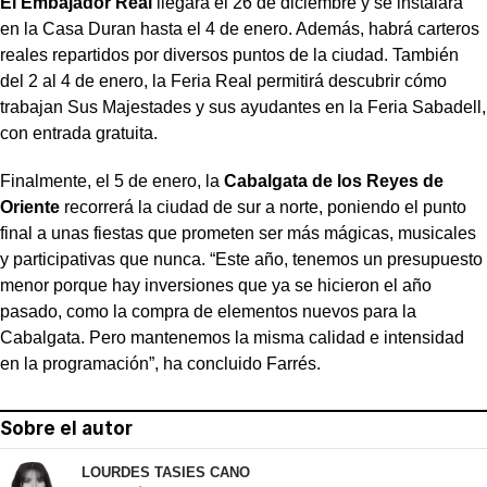
El Embajador Real
llegará el 26 de diciembre y se instalará
en la Casa Duran hasta el 4 de enero. Además, habrá carteros
reales repartidos por diversos puntos de la ciudad. También
del 2 al 4 de enero, la Feria Real permitirá descubrir cómo
trabajan Sus Majestades y sus ayudantes en la Feria Sabadell,
con entrada gratuita.
Finalmente, el 5 de enero, la
Cabalgata de los Reyes de
Oriente
recorrerá la ciudad de sur a norte, poniendo el punto
final a unas fiestas que prometen ser más mágicas, musicales
y participativas que nunca. “Este año, tenemos un presupuesto
menor porque hay inversiones que ya se hicieron el año
pasado, como la compra de elementos nuevos para la
Cabalgata. Pero mantenemos la misma calidad e intensidad
en la programación”, ha concluido Farrés.
Sobre el autor
LOURDES TASIES CANO