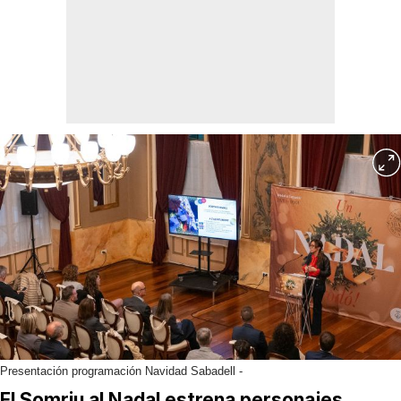
Presentación programación Navidad Sabadell -
El Somriu al Nadal estrena personajes,