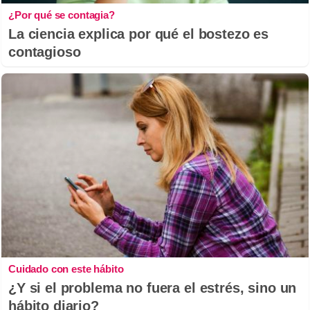
¿Por qué se contagia?
La ciencia explica por qué el bostezo es
contagioso
Cuidado con este hábito
¿Y si el problema no fuera el estrés, sino un
hábito diario?