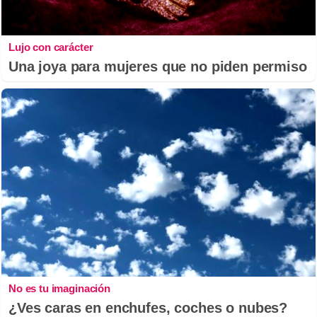
Lujo con carácter
Una joya para mujeres que no piden permiso
No es tu imaginación
¿Ves caras en enchufes, coches o nubes?