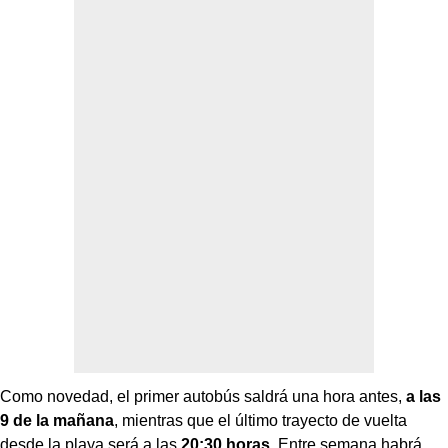
Como novedad, el primer autobús saldrá una hora antes,
a las
9 de la mañana
, mientras que el último trayecto de vuelta
desde la playa será a las
20:30 horas
. Entre semana habrá