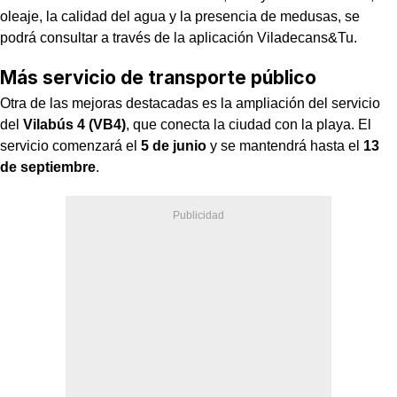
oleaje, la calidad del agua y la presencia de medusas, se
podrá consultar a través de la aplicación Viladecans&Tu.
Más servicio de transporte público
Otra de las mejoras destacadas es la ampliación del servicio
del
Vilabús 4 (VB4)
, que conecta la ciudad con la playa. El
servicio comenzará el
5 de junio
y se mantendrá hasta el
13
de septiembre
.