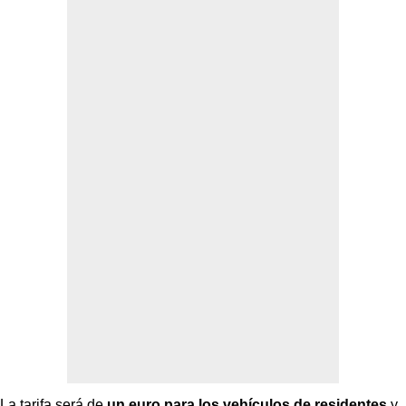
La tarifa será de
un euro para los vehículos de residentes
y