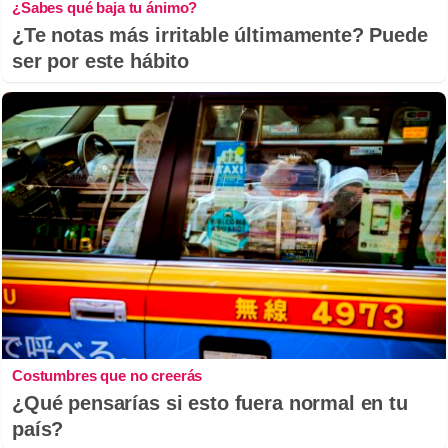
¿Sabes qué baja tu ánimo?
¿Te notas más irritable últimamente? Puede
ser por este hábito
Costumbres que no creerás
¿Qué pensarías si esto fuera normal en tu
país?