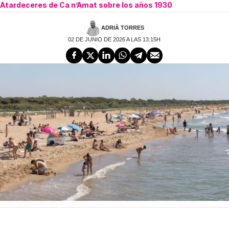
Atardeceres de Ca n’Amat sobre los años 1930
ADRIÀ TORRES
02 DE JUNIO DE 2026 A LAS 13:15H