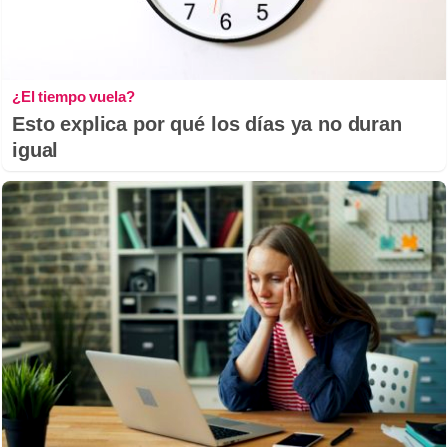
¿El tiempo vuela?
Esto explica por qué los días ya no duran
igual