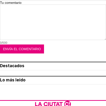
Tu comentario
0/500
Destacados
Lo más leído