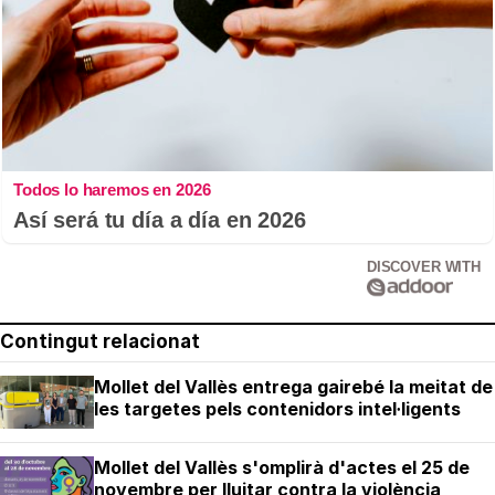
Todos lo haremos en 2026
Así será tu día a día en 2026
DISCOVER WITH
Contingut relacionat
Mollet del Vallès entrega gairebé la meitat de
les targetes pels contenidors intel·ligents
Mollet del Vallès s'omplirà d'actes el 25 de
novembre per lluitar contra la violència