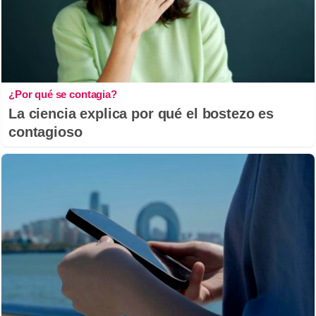
¿Por qué se contagia?
La ciencia explica por qué el bostezo es
contagioso