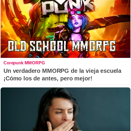
Corepunk MMORPG
Un verdadero MMORPG de la vieja escuela
¡Cómo los de antes, pero mejor!