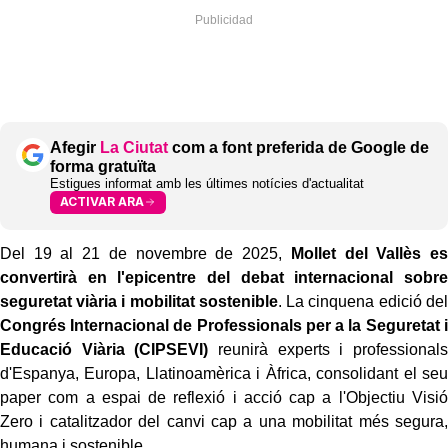
Afegir
La Ciutat
com a font preferida de Google de
forma gratuïta
Estigues informat amb les últimes notícies d'actualitat
ACTIVAR ARA
Del 19 al 21 de novembre de 2025,
Mollet del Vallès es
convertirà en l'epicentre del debat internacional sobre
seguretat viària i mobilitat sostenible
. La cinquena edició del
Congrés Internacional de Professionals per a la Seguretat i
Educació Viària (CIPSEVI)
reunirà experts i professionals
d'Espanya, Europa, Llatinoamèrica i Àfrica, consolidant el seu
paper com a espai de reflexió i acció cap a l'Objectiu Visió
Zero i catalitzador del canvi cap a una mobilitat més segura,
humana i sostenible.