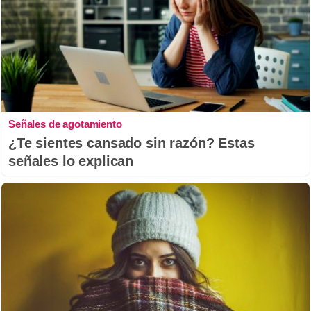
Señales de agotamiento
¿Te sientes cansado sin razón? Estas
señales lo explican