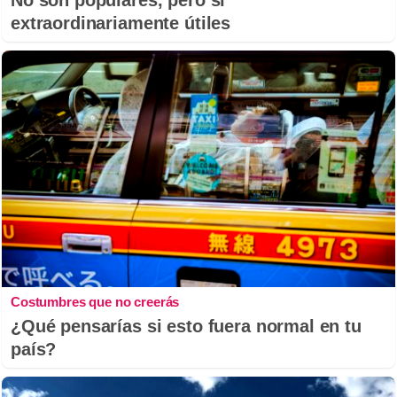
No son populares, pero sí
extraordinariamente útiles
Costumbres que no creerás
¿Qué pensarías si esto fuera normal en tu
país?