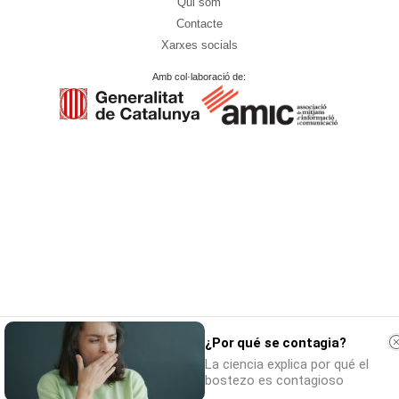
Qui som
Contacte
Xarxes socials
Amb col·laboració de:
¿Por qué se contagia?
La ciencia explica por qué el
bostezo es contagioso