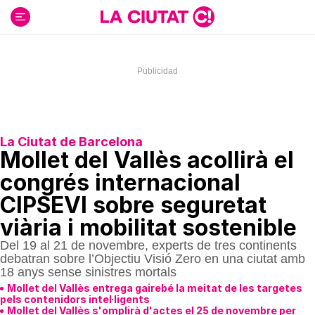
Ir
al
contenido
La Ciutat de Barcelona
Mollet del Vallès acollirà el
congrés internacional
CIPSEVI sobre seguretat
viària i mobilitat sostenible
Del 19 al 21 de novembre, experts de tres continents
debatran sobre l’Objectiu Visió Zero en una ciutat amb
18 anys sense sinistres mortals
Mollet del Vallès entrega gairebé la meitat de les targetes
pels contenidors intel·ligents
Mollet del Vallès s'omplirà d'actes el 25 de novembre per