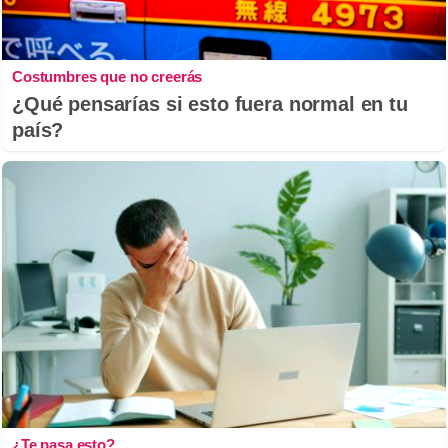
Costumbres que no creerás
¿Qué pensarías si esto fuera normal en tu
país?
¿Te pasa esto?