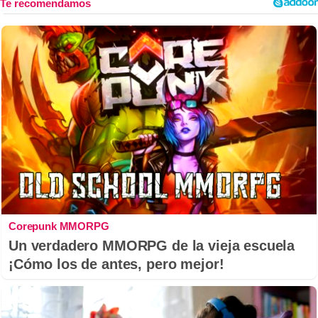
Corepunk MMORPG
Un verdadero MMORPG de la vieja escuela
¡Cómo los de antes, pero mejor!